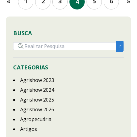
1
2
3
5
6
«
»
4
BUSCA
CATEGORIAS
Agrishow 2023
Agrishow 2024
Agrishow 2025
Agrishow 2026
Agropecuária
Artigos