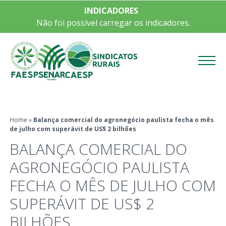
INDICADORES
Não foi possível carregar os indicadores.
Menu
Home
»
Balança comercial do agronegócio paulista fecha o mês
de julho com superávit de US$ 2 bilhões
BALANÇA COMERCIAL DO
AGRONEGÓCIO PAULISTA
FECHA O MÊS DE JULHO COM
SUPERÁVIT DE US$ 2
BILHÕES