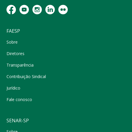
FAESP
Sobre
Diretores
Transparência
Contribuição Sindical
Jurídico
Fale conosco
SENAR-SP
Sobre