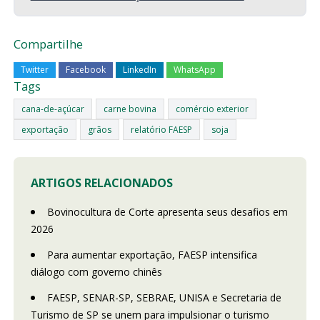
Compartilhe
Twitter
Facebook
LinkedIn
WhatsApp
Tags
cana-de-açúcar
carne bovina
comércio exterior
exportação
grãos
relatório FAESP
soja
ARTIGOS RELACIONADOS
Bovinocultura de Corte apresenta seus desafios em
2026
Para aumentar exportação, FAESP intensifica
diálogo com governo chinês
FAESP, SENAR-SP, SEBRAE, UNISA e Secretaria de
Turismo de SP se unem para impulsionar o turismo