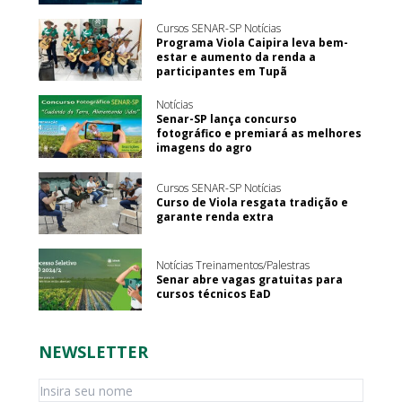
Cursos SENAR-SP Notícias
Programa Viola Caipira leva bem-
estar e aumento da renda a
participantes em Tupã
Notícias
Senar-SP lança concurso
fotográfico e premiará as melhores
imagens do agro
Cursos SENAR-SP Notícias
Curso de Viola resgata tradição e
garante renda extra
Notícias Treinamentos/Palestras
Senar abre vagas gratuitas para
cursos técnicos EaD
NEWSLETTER