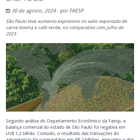
30 de agosto, 2024
- por
FAESP
São Paulo teve aumento expressivo no valor exportado de
carne bovina e café verde, no comparativo com julho de
2023
Segundo análise do Departamento Econômico da Faesp, a
balança comercial do estado de São Paulo foi negativa em
US$ 1,2 bilhão. Contudo, o resultado das transações do
agronegócio foi superavitário em R$ 2 bilhões, enquanto o dos