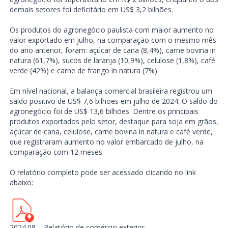
demais setores foi deficitário em US$ 3,2 bilhões.
Os produtos do agronegócio paulista com maior aumento no
valor exportado em julho, na comparação com o mesmo mês
do ano anterior, foram: açúcar de cana (8,4%), carne bovina in
natura (61,7%), sucos de laranja (10,9%), celulose (1,8%), café
verde (42%) e carne de frango in natura (7%).
Em nível nacional, a balança comercial brasileira registrou um
saldo positivo de US$ 7,6 bilhões em julho de 2024. O saldo do
agronegócio foi de US$ 13,6 bilhões. Dentre os principais
produtos exportados pelo setor, destaque para soja em grãos,
açúcar de cana, celulose, carne bovina in natura e café verde,
que registraram aumento no valor embarcado de julho, na
comparação com 12 meses.
O relatório completo pode ser acessado clicando no link
abaixo:
2024.08 – Relatório de comércio exterior