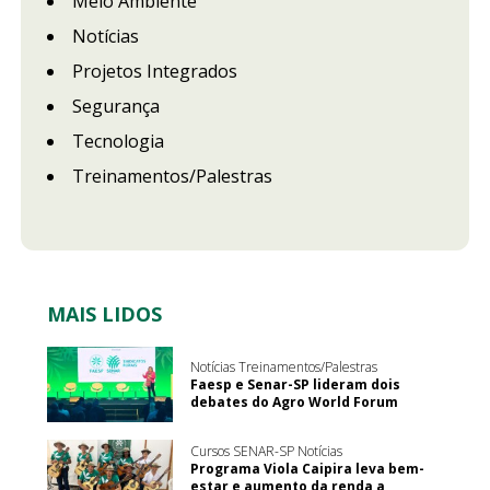
Meio Ambiente
Notícias
Projetos Integrados
Segurança
Tecnologia
Treinamentos/Palestras
MAIS LIDOS
Notícias Treinamentos/Palestras
Faesp e Senar-SP lideram dois
debates do Agro World Forum
Cursos SENAR-SP Notícias
Programa Viola Caipira leva bem-
estar e aumento da renda a