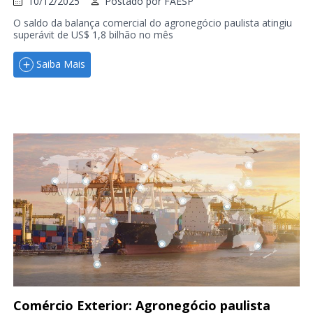
10/12/2025
Postado por
FAESP
O saldo da balança comercial do agronegócio paulista atingiu
superávit de US$ 1,8 bilhão no mês
Saiba Mais
Comércio Exterior: Agronegócio paulista