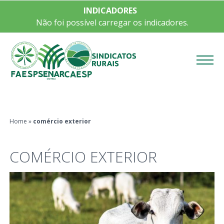
INDICADORES
Não foi possível carregar os indicadores.
Menu
Home
»
comércio exterior
COMÉRCIO EXTERIOR