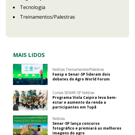
Tecnologia
Treinamentos/Palestras
MAIS LIDOS
Notícias Treinamentos/Palestras
Faesp e Senar-SP lideram dois
debates do Agro World Forum
Cursos SENAR-SP Notícias
Programa Viola Caipira leva bem-
estar e aumento da renda a
participantes em Tupã
Notícias
Senar-SP lança concurso
fotográfico e premiará as melhores
imagens do agro