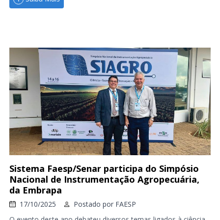
Sistema Faesp/Senar participa do Simpósio
Nacional de Instrumentação Agropecuária,
da Embrapa
17/10/2025
Postado por
FAESP
O evento deste ano debateu diversos temas ligados à ciência