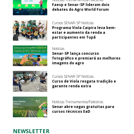
Faesp e Senar-SP lideram dois
debates do Agro World Forum
Cursos SENAR-SP Notícias
Programa Viola Caipira leva bem-
estar e aumento da renda a
participantes em Tupã
Notícias
Senar-SP lança concurso
fotográfico e premiará as melhores
imagens do agro
Cursos SENAR-SP Notícias
Curso de Viola resgata tradição e
garante renda extra
Notícias Treinamentos/Palestras
Senar abre vagas gratuitas para
cursos técnicos EaD
NEWSLETTER