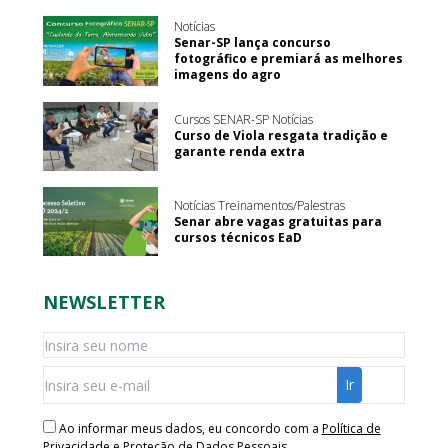
Notícias
Senar-SP lança concurso
fotográfico e premiará as melhores
imagens do agro
Cursos SENAR-SP Notícias
Curso de Viola resgata tradição e
garante renda extra
Notícias Treinamentos/Palestras
Senar abre vagas gratuitas para
cursos técnicos EaD
NEWSLETTER
Ao informar meus dados, eu concordo com a
Política de
Privacidade e Proteção de Dados Pessoais