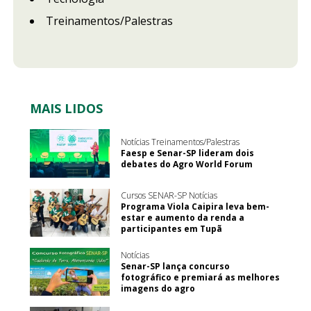
Treinamentos/Palestras
MAIS LIDOS
Notícias Treinamentos/Palestras
Faesp e Senar-SP lideram dois
debates do Agro World Forum
Cursos SENAR-SP Notícias
Programa Viola Caipira leva bem-
estar e aumento da renda a
participantes em Tupã
Notícias
Senar-SP lança concurso
fotográfico e premiará as melhores
imagens do agro