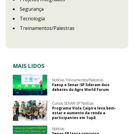
Segurança
Tecnologia
Treinamentos/Palestras
MAIS LIDOS
Notícias Treinamentos/Palestras
Faesp e Senar-SP lideram dois
debates do Agro World Forum
Cursos SENAR-SP Notícias
Programa Viola Caipira leva bem-
estar e aumento da renda a
participantes em Tupã
Notícias
Senar-SP lança concurso