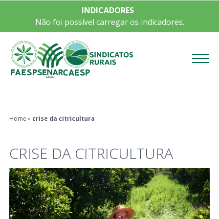
INDICADORES
Não foi possível carregar os indicadores.
Menu
Home
»
crise da citricultura
CRISE DA CITRICULTURA