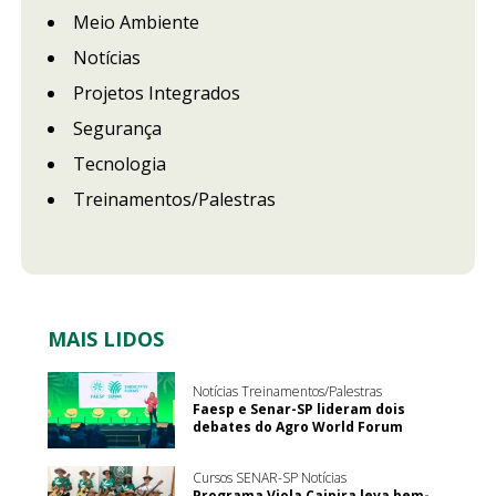
Meio Ambiente
Notícias
Projetos Integrados
Segurança
Tecnologia
Treinamentos/Palestras
MAIS LIDOS
Notícias Treinamentos/Palestras
Faesp e Senar-SP lideram dois
debates do Agro World Forum
Cursos SENAR-SP Notícias
Programa Viola Caipira leva bem-