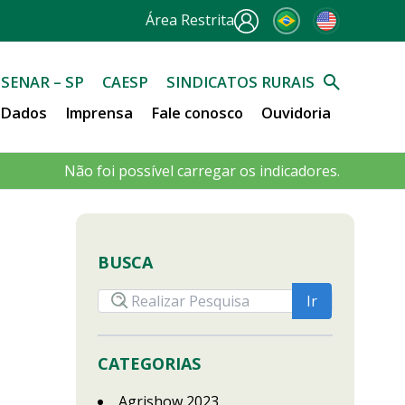
Área Restrita
SENAR – SP
CAESP
SINDICATOS RURAIS
e Dados
Imprensa
Fale conosco
Ouvidoria
Não foi possível carregar os indicadores.
BUSCA
CATEGORIAS
Agrishow 2023