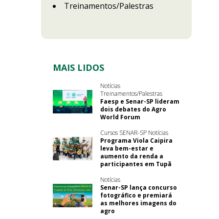
Treinamentos/Palestras
MAIS LIDOS
Notícias
Treinamentos/Palestras
Faesp e Senar-SP lideram
dois debates do Agro
World Forum
Cursos SENAR-SP Notícias
Programa Viola Caipira
leva bem-estar e
aumento da renda a
participantes em Tupã
Notícias
Senar-SP lança concurso
fotográfico e premiará
as melhores imagens do
agro