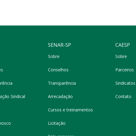
SENAR-SP
CAESP
Sobre
Sobre
es
Conselhos
Parceiros
rência
Transparência
Sindicatos 
ição Sindical
Arrecadação
Contato
Cursos e treinamentos
nosco
Licitação