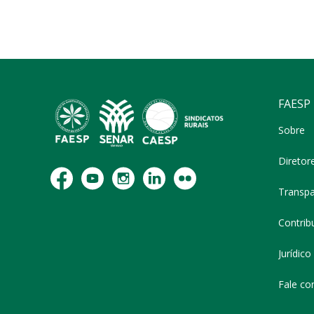
FAESP
Sobre
Diretor
Transpa
Contribu
Jurídico
Fale co