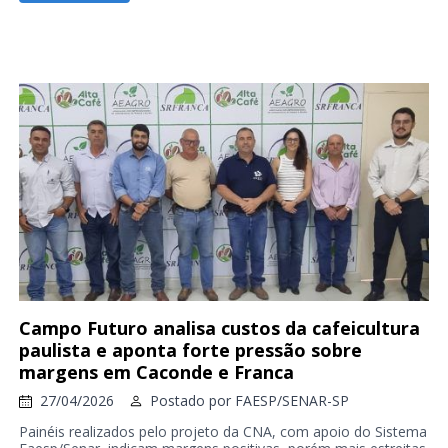
Campo Futuro analisa custos da cafeicultura
paulista e aponta forte pressão sobre
margens em Caconde e Franca
27/04/2026
Postado por
FAESP/SENAR-SP
Painéis realizados pelo projeto da CNA, com apoio do Sistema