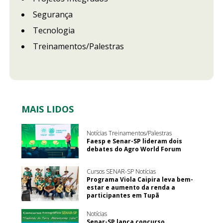
Segurança
Tecnologia
Treinamentos/Palestras
MAIS LIDOS
Notícias Treinamentos/Palestras
Faesp e Senar-SP lideram dois
debates do Agro World Forum
Cursos SENAR-SP Notícias
Programa Viola Caipira leva bem-
estar e aumento da renda a
participantes em Tupã
Notícias
Senar-SP lança concurso