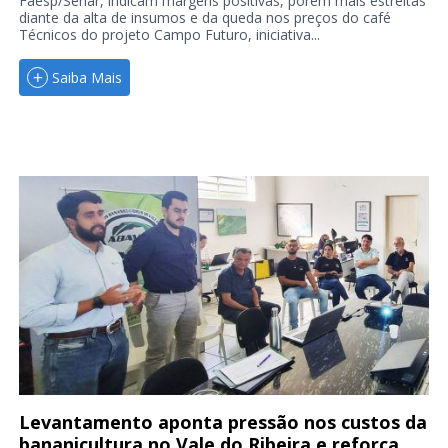
Faesp/Senar, indicam margens positivas, porém mais estreitas
diante da alta de insumos e da queda nos preços do café
Técnicos do projeto Campo Futuro, iniciativa...
Saiba Mais
Levantamento aponta pressão nos custos da
bananicultura no Vale do Ribeira e reforça