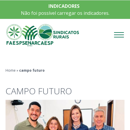
INDICADORES
Não foi possível carregar os indicadores.
Menu
Home
»
campo futuro
CAMPO FUTURO