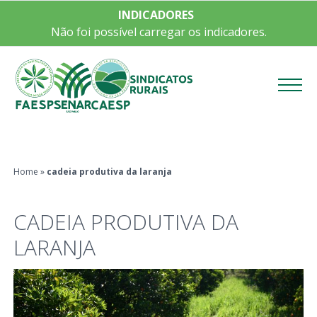
INDICADORES
Não foi possível carregar os indicadores.
Menu
Home
»
cadeia produtiva da laranja
CADEIA PRODUTIVA DA
LARANJA