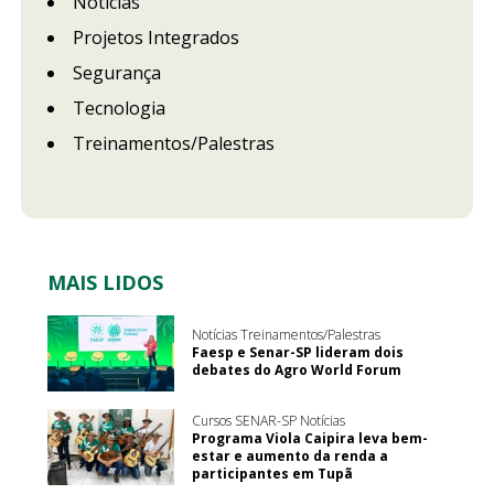
Notícias
Projetos Integrados
Segurança
Tecnologia
Treinamentos/Palestras
MAIS LIDOS
Notícias Treinamentos/Palestras
Faesp e Senar-SP lideram dois
debates do Agro World Forum
Cursos SENAR-SP Notícias
Programa Viola Caipira leva bem-
estar e aumento da renda a
participantes em Tupã