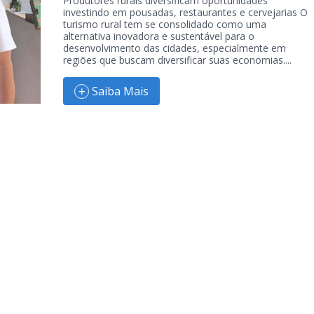
Produtores rurais diversificam oportunidades
investindo em pousadas, restaurantes e cervejarias O
turismo rural tem se consolidado como uma
alternativa inovadora e sustentável para o
desenvolvimento das cidades, especialmente em
regiões que buscam diversificar suas economias....
Saiba Mais