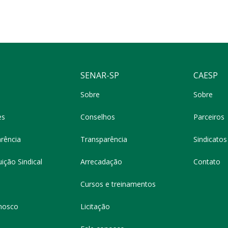
SENAR-SP
CAESP
Sobre
Sobre
es
Conselhos
Parceiros
rência
Transparência
Sindicatos 
ição Sindical
Arrecadação
Contato
Cursos e treinamentos
nosco
Licitação