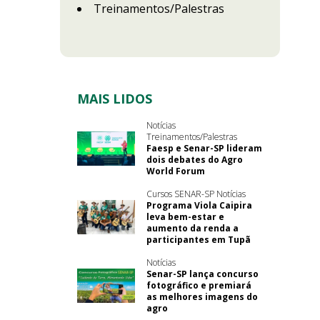
Treinamentos/Palestras
MAIS LIDOS
Notícias
Treinamentos/Palestras
Faesp e Senar-SP lideram
dois debates do Agro
World Forum
Cursos SENAR-SP Notícias
Programa Viola Caipira
leva bem-estar e
aumento da renda a
participantes em Tupã
Notícias
Senar-SP lança concurso
fotográfico e premiará
as melhores imagens do
agro