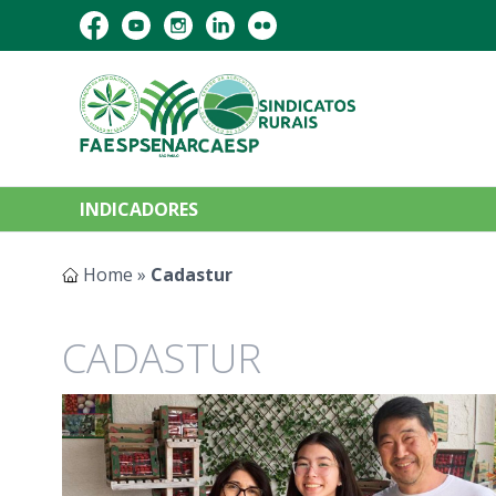
INDICADORES
Home
»
Cadastur
CADASTUR