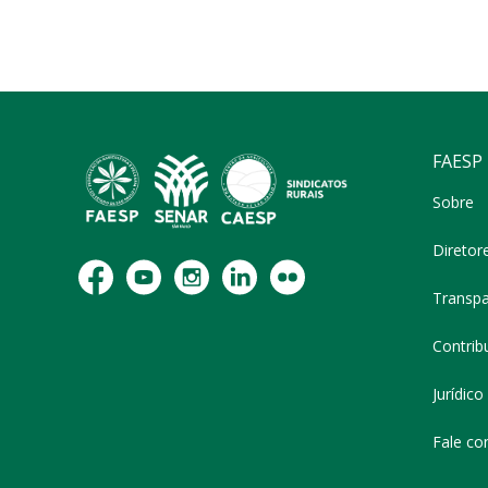
FAESP
Sobre
Diretor
Transpa
Contribu
Jurídico
Fale co