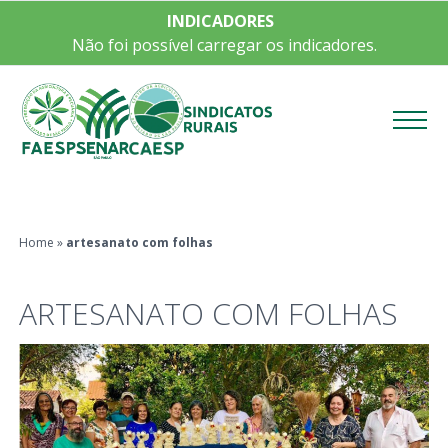
INDICADORES
Não foi possível carregar os indicadores.
Menu
Home
»
artesanato com folhas
ARTESANATO COM FOLHAS