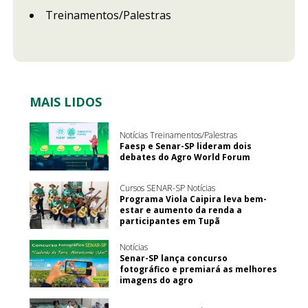
Treinamentos/Palestras
MAIS LIDOS
Notícias Treinamentos/Palestras
Faesp e Senar-SP lideram dois
debates do Agro World Forum
Cursos SENAR-SP Notícias
Programa Viola Caipira leva bem-
estar e aumento da renda a
participantes em Tupã
Notícias
Senar-SP lança concurso
fotográfico e premiará as melhores
imagens do agro