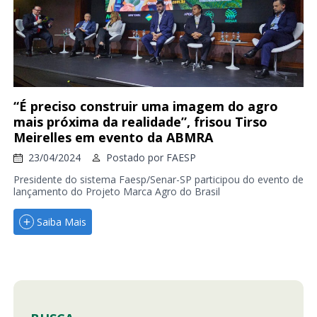
“É preciso construir uma imagem do agro
mais próxima da realidade”, frisou Tirso
Meirelles em evento da ABMRA
23/04/2024
Postado por
FAESP
Presidente do sistema Faesp/Senar-SP participou do evento de
lançamento do Projeto Marca Agro do Brasil
Saiba Mais