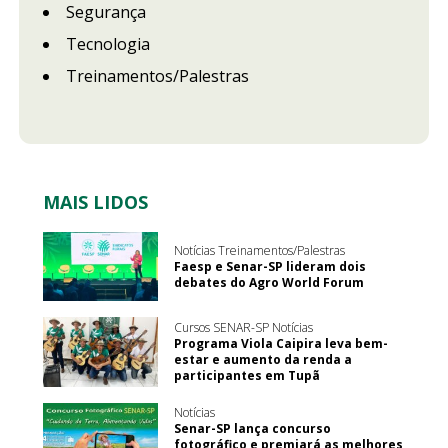
Segurança
Tecnologia
Treinamentos/Palestras
MAIS LIDOS
Notícias Treinamentos/Palestras
Faesp e Senar-SP lideram dois
debates do Agro World Forum
Cursos SENAR-SP Notícias
Programa Viola Caipira leva bem-
estar e aumento da renda a
participantes em Tupã
Notícias
Senar-SP lança concurso
fotográfico e premiará as melhores