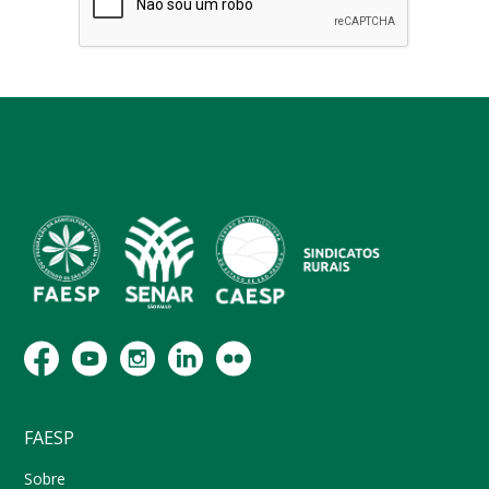
FAESP
Sobre