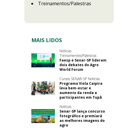
Treinamentos/Palestras
MAIS LIDOS
Notícias
Treinamentos/Palestras
Faesp e Senar-SP lideram
dois debates do Agro
World Forum
Cursos SENAR-SP Notícias
Programa Viola Caipira
leva bem-estar e
aumento da renda a
participantes em Tupã
Notícias
Senar-SP lança concurso
fotográfico e premiará
as melhores imagens do
agro