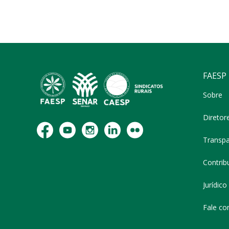
FAESP
Sobre
Diretor
Transpa
Contribu
Jurídico
Fale co