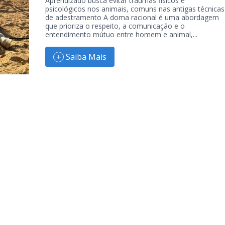
Aprendizado busca evitar traumas fisicos e
psicológicos nos animais, comuns nas antigas técnicas
de adestramento A doma racional é uma abordagem
que prioriza o respeito, a comunicação e o
entendimento mútuo entre homem e animal,...
Saiba Mais