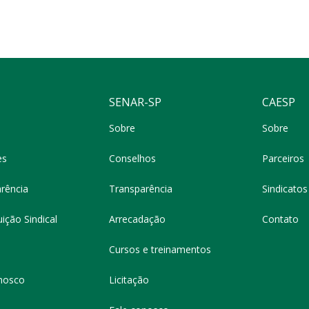
SENAR-SP
CAESP
Sobre
Sobre
es
Conselhos
Parceiros
rência
Transparência
Sindicatos 
ição Sindical
Arrecadação
Contato
Cursos e treinamentos
nosco
Licitação