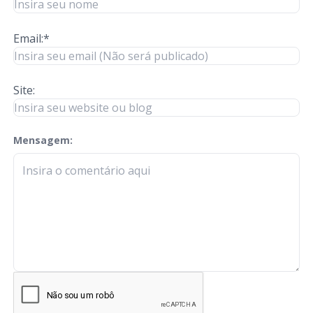
Email:*
Site:
Mensagem:
check-terms