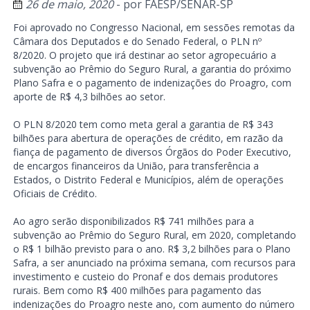
26 de maio, 2020
- por
FAESP/SENAR-SP
Foi aprovado no Congresso Nacional, em sessões remotas da
Câmara dos Deputados e do Senado Federal, o PLN nº
8/2020. O projeto que irá destinar ao setor agropecuário a
subvenção ao Prêmio do Seguro Rural, a garantia do próximo
Plano Safra e o pagamento de indenizações do Proagro, com
aporte de R$ 4,3 bilhões ao setor.
O PLN 8/2020 tem como meta geral a garantia de R$ 343
bilhões para abertura de operações de crédito, em razão da
fiança de pagamento de diversos Órgãos do Poder Executivo,
de encargos financeiros da União, para transferência a
Estados, o Distrito Federal e Municípios, além de operações
Oficiais de Crédito.
Ao agro serão disponibilizados R$ 741 milhões para a
subvenção ao Prêmio do Seguro Rural, em 2020, completando
o R$ 1 bilhão previsto para o ano. R$ 3,2 bilhões para o Plano
Safra, a ser anunciado na próxima semana, com recursos para
investimento e custeio do Pronaf e dos demais produtores
rurais. Bem como R$ 400 milhões para pagamento das
indenizações do Proagro neste ano, com aumento do número