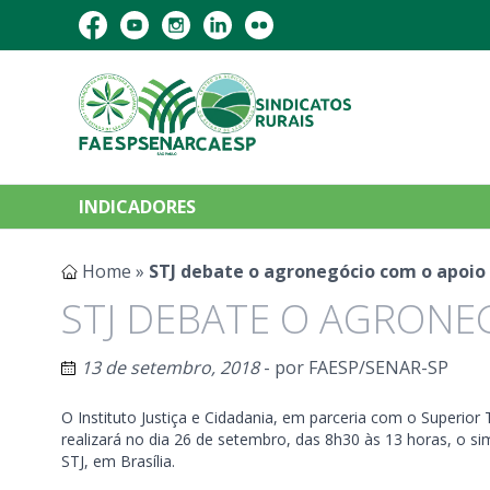
INDICADORES
Home
»
STJ debate o agronegócio com o apoio
STJ DEBATE O AGRONE
13 de setembro, 2018
- por
FAESP/SENAR-SP
O Instituto Justiça e Cidadania, em parceria com o Superior
realizará no dia 26 de setembro, das 8h30 às 13 horas, o s
STJ, em Brasília.