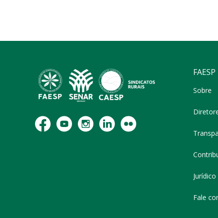
FAESP
Sobre
Diretor
Transpa
Contribu
Jurídico
Fale co