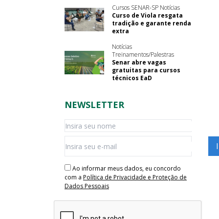
Cursos SENAR-SP Notícias
Curso de Viola resgata
tradição e garante renda
extra
Notícias
Treinamentos/Palestras
Senar abre vagas
gratuitas para cursos
técnicos EaD
NEWSLETTER
Ao informar meus dados, eu concordo
com a
Política de Privacidade e Proteção de
Dados Pessoais