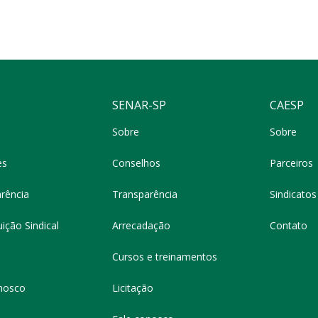
SENAR-SP
CAESP
Sobre
Sobre
es
Conselhos
Parceiros
rência
Transparência
Sindicatos 
ição Sindical
Arrecadação
Contato
Cursos e treinamentos
nosco
Licitação