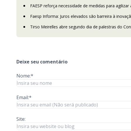
FAESP reforça necessidade de medidas para agilizar 
Faesp Informa: Juros elevados são barreira à inova
Tirso Meirelles abre segundo dia de palestras do C
Deixe seu comentário
Nome:*
Email:*
Site: