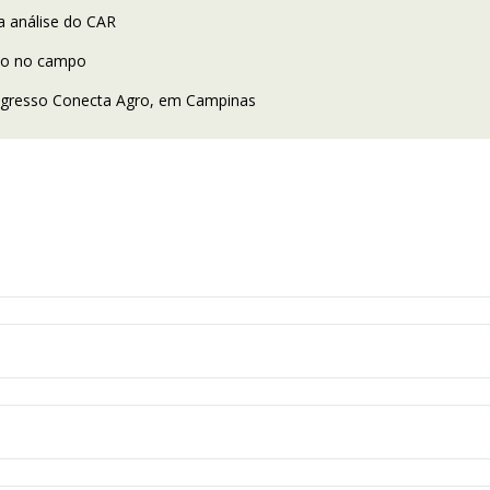
a análise do CAR
ção no campo
ongresso Conecta Agro, em Campinas