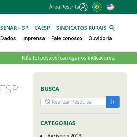
Área Restrita
SENAR – SP
CAESP
SINDICATOS RURAIS
e Dados
Imprensa
Fale conosco
Ouvidoria
Não foi possível carregar os indicadores.
ESP
BUSCA
CATEGORIAS
Agrishow 2023