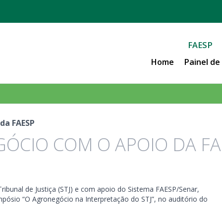
FAESP
Home
Painel d
 da FAESP
GÓCIO COM O APOIO DA FA
 Tribunal de Justiça (STJ) e com apoio do Sistema FAESP/Senar,
impósio “O Agronegócio na Interpretação do STJ”, no auditório do