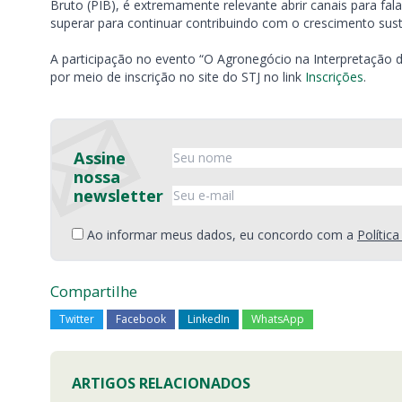
Bruto (PIB), é extremamente relevante abrir canais para fa
superar para continuar contribuindo com o crescimento suste
A participação no evento “O Agronegócio na Interpretação do 
por meio de inscrição no site do STJ no link
Inscrições
.
Assine
nossa
newsletter
Ao informar meus dados, eu concordo com a
Polític
Compartilhe
Twitter
Facebook
LinkedIn
WhatsApp
ARTIGOS RELACIONADOS