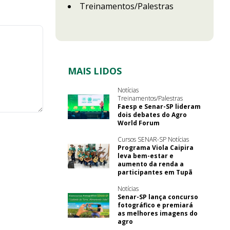
Treinamentos/Palestras
MAIS LIDOS
Notícias
Treinamentos/Palestras
Faesp e Senar-SP lideram
dois debates do Agro
World Forum
Cursos SENAR-SP Notícias
Programa Viola Caipira
leva bem-estar e
aumento da renda a
participantes em Tupã
Notícias
Senar-SP lança concurso
fotográfico e premiará
as melhores imagens do
agro