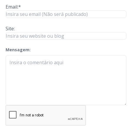
Email:*
Site:
Mensagem:
check-terms