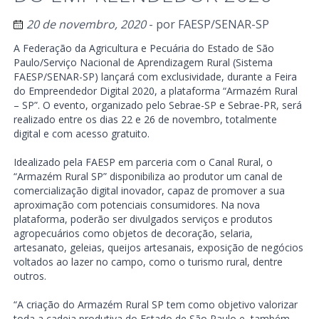
20 de novembro, 2020
- por
FAESP/SENAR-SP
A Federação da Agricultura e Pecuária do Estado de São
Paulo/Serviço Nacional de Aprendizagem Rural (Sistema
FAESP/SENAR-SP) lançará com exclusividade, durante a Feira
do Empreendedor Digital 2020, a plataforma “Armazém Rural
– SP”. O evento, organizado pelo Sebrae-SP e Sebrae-PR, será
realizado entre os dias 22 e 26 de novembro, totalmente
digital e com acesso gratuito.
Idealizado pela FAESP em parceria com o Canal Rural, o
“Armazém Rural SP” disponibiliza ao produtor um canal de
comercialização digital inovador, capaz de promover a sua
aproximação com potenciais consumidores. Na nova
plataforma, poderão ser divulgados serviços e produtos
agropecuários como objetos de decoração, selaria,
artesanato, geleias, queijos artesanais, exposição de negócios
voltados ao lazer no campo, como o turismo rural, dentre
outros.
“A criação do Armazém Rural SP tem como objetivo valorizar
toda a cadeia produtiva do Estado de São Paulo e, também,