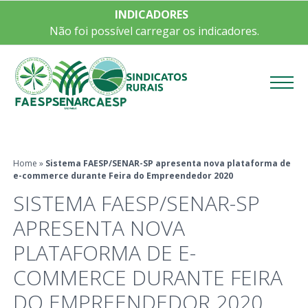
INDICADORES
Não foi possível carregar os indicadores.
Menu
Home
»
Sistema FAESP/SENAR-SP apresenta nova plataforma de
e-commerce durante Feira do Empreendedor 2020
SISTEMA FAESP/SENAR-SP
APRESENTA NOVA
PLATAFORMA DE E-
COMMERCE DURANTE FEIRA
DO EMPREENDEDOR 2020