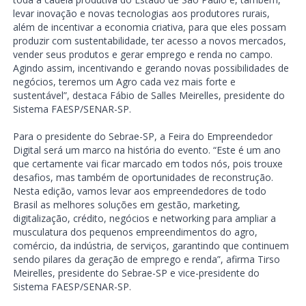
levar inovação e novas tecnologias aos produtores rurais,
além de incentivar a economia criativa, para que eles possam
produzir com sustentabilidade, ter acesso a novos mercados,
vender seus produtos e gerar emprego e renda no campo.
Agindo assim, incentivando e gerando novas possibilidades de
negócios, teremos um Agro cada vez mais forte e
sustentável”, destaca Fábio de Salles Meirelles, presidente do
Sistema FAESP/SENAR-SP.
Para o presidente do Sebrae-SP, a Feira do Empreendedor
Digital será um marco na história do evento. “Este é um ano
que certamente vai ficar marcado em todos nós, pois trouxe
desafios, mas também de oportunidades de reconstrução.
Nesta edição, vamos levar aos empreendedores de todo
Brasil as melhores soluções em gestão, marketing,
digitalização, crédito, negócios e networking para ampliar a
musculatura dos pequenos empreendimentos do agro,
comércio, da indústria, de serviços, garantindo que continuem
sendo pilares da geração de emprego e renda”, afirma Tirso
Meirelles, presidente do Sebrae-SP e vice-presidente do
Sistema FAESP/SENAR-SP.