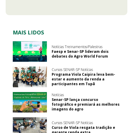
MAIS LIDOS
Notícias Treinamentos/Palestras
Faesp e Senar-SP lideram dois
debates do Agro World Forum
Cursos SENAR-SP Notícias
Programa Viola Caipira leva bem-
estar e aumento da renda a
participantes em Tupã
Notícias
Senar-SP lança concurso
fotográfico e premiará as melhores
imagens do agro
Cursos SENAR-SP Notícias
Curso de Viola resgata tradição e
garante renda extra