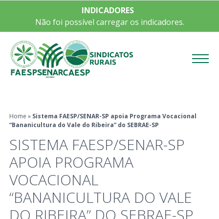
INDICADORES
Não foi possível carregar os indicadores.
Menu
Home
»
Sistema FAESP/SENAR-SP apoia Programa Vocacional
“Bananicultura do Vale do Ribeira” do SEBRAE-SP
SISTEMA FAESP/SENAR-SP
APOIA PROGRAMA
VOCACIONAL
“BANANICULTURA DO VALE
DO RIBEIRA” DO SEBRAE-SP