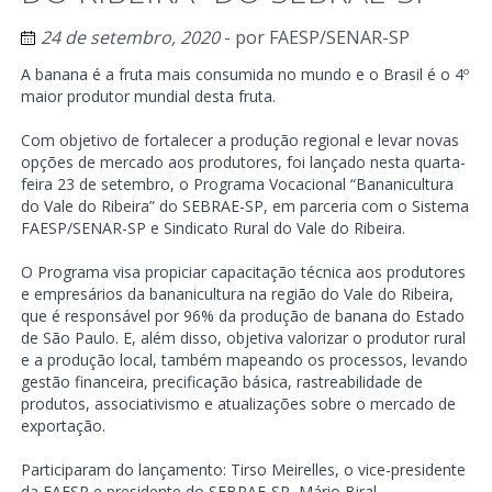
24 de setembro, 2020
- por
FAESP/SENAR-SP
A banana é a fruta mais consumida no mundo e o Brasil é o 4º
maior produtor mundial desta fruta.
Com objetivo de fortalecer a produção regional e levar novas
opções de mercado aos produtores, foi lançado nesta quarta-
feira 23 de setembro, o Programa Vocacional “Bananicultura
do Vale do Ribeira” do SEBRAE-SP, em parceria com o Sistema
FAESP/SENAR-SP e Sindicato Rural do Vale do Ribeira.
O Programa visa propiciar capacitação técnica aos produtores
e empresários da bananicultura na região do Vale do Ribeira,
que é responsável por 96% da produção de banana do Estado
de São Paulo. E, além disso, objetiva valorizar o produtor rural
e a produção local, também mapeando os processos, levando
gestão financeira, precificação básica, rastreabilidade de
produtos, associativismo e atualizações sobre o mercado de
exportação.
Participaram do lançamento: Tirso Meirelles, o vice-presidente
da FAESP e presidente do SEBRAE-SP, Mário Biral,