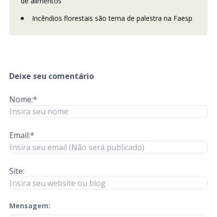
de alimentos
Incêndios florestais são tema de palestra na Faesp
Deixe seu comentário
Nome:*
Email:*
Site:
Mensagem:
check-terms