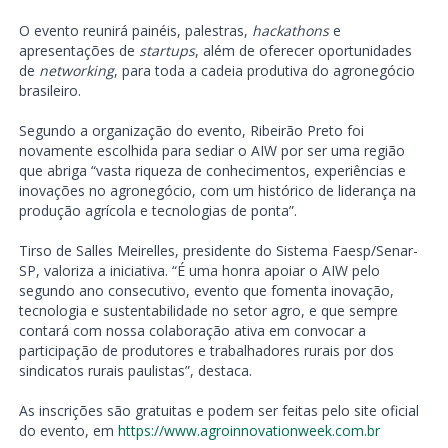
O evento reunirá painéis, palestras,
hackathons
e
apresentações de
startups
, além de oferecer oportunidades
de
networking
, para toda a cadeia produtiva do agronegócio
brasileiro.
Segundo a organização do evento, Ribeirão Preto foi
novamente escolhida para sediar o AIW por ser uma região
que abriga “vasta riqueza de conhecimentos, experiências e
inovações no agronegócio, com um histórico de liderança na
produção agrícola e tecnologias de ponta”.
Tirso de Salles Meirelles, presidente do Sistema Faesp/Senar-
SP, valoriza a iniciativa. “É uma honra apoiar o AIW pelo
segundo ano consecutivo, evento que fomenta inovação,
tecnologia e sustentabilidade no setor agro, e que sempre
contará com nossa colaboração ativa em convocar a
participação de produtores e trabalhadores rurais por dos
sindicatos rurais paulistas”, destaca.
As inscrições são gratuitas e podem ser feitas pelo site oficial
do evento, em
https://www.agroinnovationweek.com.br