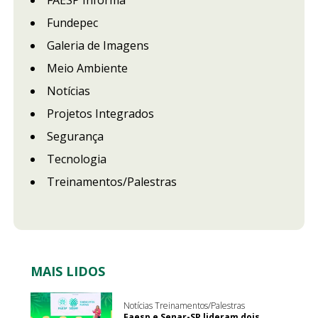
FAESP Informa
Fundepec
Galeria de Imagens
Meio Ambiente
Notícias
Projetos Integrados
Segurança
Tecnologia
Treinamentos/Palestras
MAIS LIDOS
Notícias Treinamentos/Palestras
Faesp e Senar-SP lideram dois