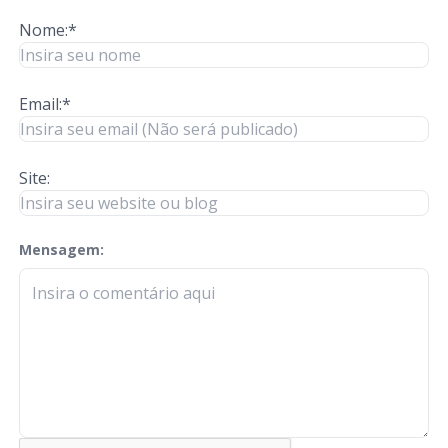
Nome:*
Email:*
Site:
Mensagem:
check-terms