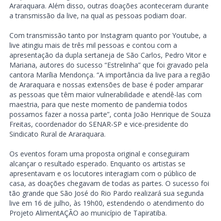
Araraquara. Além disso, outras doações aconteceram durante
a transmissão da live, na qual as pessoas podiam doar.
Com transmissão tanto por Instagram quanto por Youtube, a
live atingiu mais de três mil pessoas e contou com a
apresentação da dupla sertaneja de São Carlos, Pedro Vitor e
Mariana, autores do sucesso “Estrelinha” que foi gravado pela
cantora Marília Mendonça. “A importância da live para a região
de Araraquara e nossas extensões de base é poder amparar
as pessoas que têm maior vulnerabilidade e atendê-las com
maestria, para que neste momento de pandemia todos
possamos fazer a nossa parte”, conta João Henrique de Souza
Freitas, coordenador do SENAR-SP e vice-presidente do
Sindicato Rural de Araraquara.
Os eventos foram uma proposta original e conseguiram
alcançar o resultado esperado. Enquanto os artistas se
apresentavam e os locutores interagiam com o público de
casa, as doações chegavam de todas as partes. O sucesso foi
tão grande que São José do Rio Pardo realizará sua segunda
live em 16 de julho, às 19h00, estendendo o atendimento do
Projeto AlimentAÇÃO ao município de Tapiratiba.