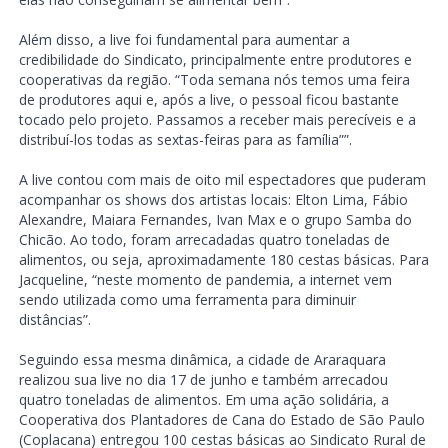
Além disso, a live foi fundamental para aumentar a
credibilidade do Sindicato, principalmente entre produtores e
cooperativas da região. “Toda semana nós temos uma feira
de produtores aqui e, após a live, o pessoal ficou bastante
tocado pelo projeto. Passamos a receber mais perecíveis e a
distribuí-los todas as sextas-feiras para as família””.
A live contou com mais de oito mil espectadores que puderam
acompanhar os shows dos artistas locais: Elton Lima, Fábio
Alexandre, Maiara Fernandes, Ivan Max e o grupo Samba do
Chicão. Ao todo, foram arrecadadas quatro toneladas de
alimentos, ou seja, aproximadamente 180 cestas básicas. Para
Jacqueline, “neste momento de pandemia, a internet vem
sendo utilizada como uma ferramenta para diminuir
distâncias”.
Seguindo essa mesma dinâmica, a cidade de Araraquara
realizou sua live no dia 17 de junho e também arrecadou
quatro toneladas de alimentos. Em uma ação solidária, a
Cooperativa dos Plantadores de Cana do Estado de São Paulo
(Coplacana) entregou 100 cestas básicas ao Sindicato Rural de