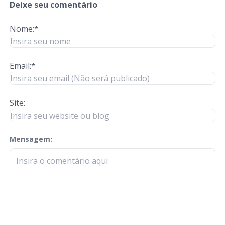
Deixe seu comentário
Nome:*
Email:*
Site:
Mensagem:
check-terms