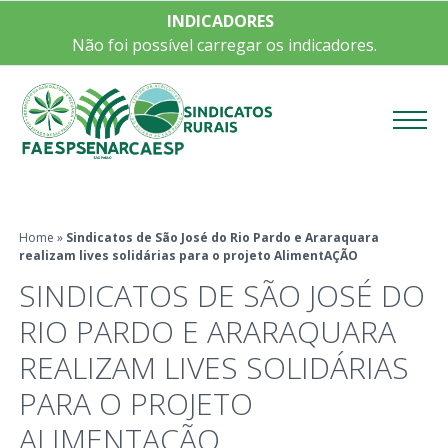
INDICADORES
Não foi possível carregar os indicadores.
Menu
Home
»
Sindicatos de São José do Rio Pardo e Araraquara
realizam lives solidárias para o projeto AlimentAÇÃO
SINDICATOS DE SÃO JOSÉ DO
RIO PARDO E ARARAQUARA
REALIZAM LIVES SOLIDÁRIAS
PARA O PROJETO
ALIMENTAÇÃO