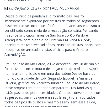
08 de julho, 2021
- por
FAESP/SENAR-SP
Desde o início da pandemia, o formato das lives foi
imensamente explorado por artistas de todos os segmentos.
Esse recurso se tornou um fenômeno de acessos e passou a
ser utilizado como meio de arrecadação solidária. Pensando
nisso, os sindicatos rurais de São José do Rio Pardo e
Araraquara, com o apoio do Sistema FAESP/SENAR-SP,
decidiram realizar lives solidárias, reunindo artistas locais, com
o objetivo de arrecadar cestas básicas para o Projeto
AlimentAÇÃO.
Em São José do Rio Pardo, a live aconteceu em 28 de maio e
foi realizada com o intuito de lançar o Projeto AlimentAÇÃO
no mesmo município e em uma das extensões de base do
município: a cidade de Itobi. Segundo Jacqueline Viana de
Oliveira, gerente do Sindicato Rural de São José do Rio Pardo,
“esse projeto tem o poder de amparar muitas famílias que
estão passando por necessidades. Quando conversamos com
as pessoas, ouvimos que em seus lares já foram cortados
todos os tipos de custos e mesmo assim, sem essa ajuda,
elas não conseguiriam se alimentar bem”.