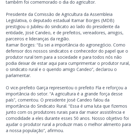
também foi comemorado o dia do agricultor.
Presidente da Comissão de Agricultura da Assembleia
Legislativa, o deputado estadual Itamar Borges (MDB)
prestigiou o Jubileu do sindicato ao lado do presidente da
entidade, José Candeo, e de prefeitos, vereadores, amigos,
parceiros e lideranças da região.
Itamar Borges: “Eu sei a importância do agronegócio. Como
defensor dos nossos sindicatos e conhecedor do papel que o
produtor rural tem para a sociedade e para todos nós não
podia deixar de estar aqui para cumprimentar o produtor rural,
o sindicato rural e o querido amigo Candeo”, declarou o
parlamentar.
O vice-prefeito Garça representou o prefeito Fla e reforçou a
importância do setor. “A agricultura é a grande força desse
país”, comentou. O presidente José Candeo falou da
importância do Sindicato Rural. “Essa é uma luta que fizemos
junto com os produtores rurais para dar maior assistência e
comodidade a eles durante esses 50 anos. Nosso objetivo foi
ajudar o produtor rural a produzir mais o melhor alimento para
a nossa população”, afirmou.