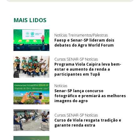
MAIS LIDOS
Notícias Treinamentos/Palestras
Faesp e Senar-SP lideram dois
debates do Agro World Forum
Cursos SENAR-SP Notícias
Programa Viola Caipira leva bem-
estar e aumento da renda a
participantes em Tupã
Notícias
Senar-SP lança concurso
fotográfico e premiará as melhores
imagens do agro
Cursos SENAR-SP Notícias
Curso de Viola resgata tradição e
garante renda extra