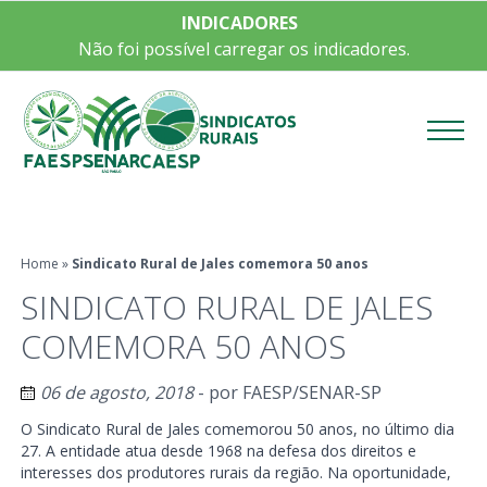
INDICADORES
Não foi possível carregar os indicadores.
Menu
Home
»
Sindicato Rural de Jales comemora 50 anos
SINDICATO RURAL DE JALES
COMEMORA 50 ANOS
06 de agosto, 2018
- por
FAESP/SENAR-SP
O Sindicato Rural de Jales comemorou 50 anos, no último dia
27. A entidade atua desde 1968 na defesa dos direitos e
interesses dos produtores rurais da região. Na oportunidade,