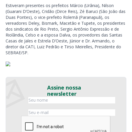
Estiveram presentes os prefeitos Márcio (Urânia), Nilson
(Guarani D’Oeste), Cridão (Dirce Reis), Zé Baruci (São João das
Duas Pontes), o vice-prefeito Rolemã (Paranapuã), os
vereadores Deley, Bismark, Macetão e Tupete, os presidentes
dos sindicatos de Rio Preto, Sergio Antônio Expressão e de
Riolândia, Celso e a esposa Dalva, os provedores das Santas
Casas de Jales e Estrela D’Oeste, Júnior e Dr. Armando, o
diretor da CATI, Luiz Pedrão e Tirso Meirelles, Presidente do
SEBRAE/SP.
Assine nossa
newsletter