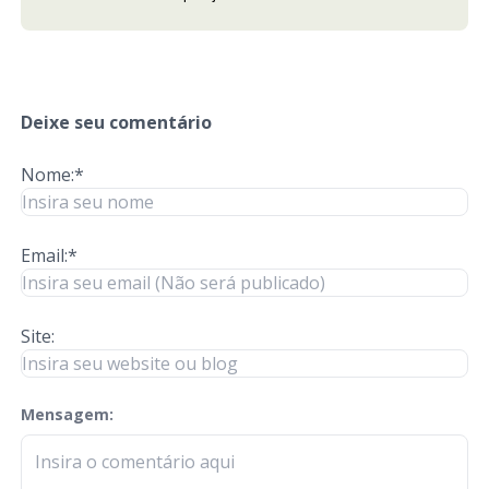
Deixe seu comentário
Nome:*
Email:*
Site:
Mensagem:
check-terms