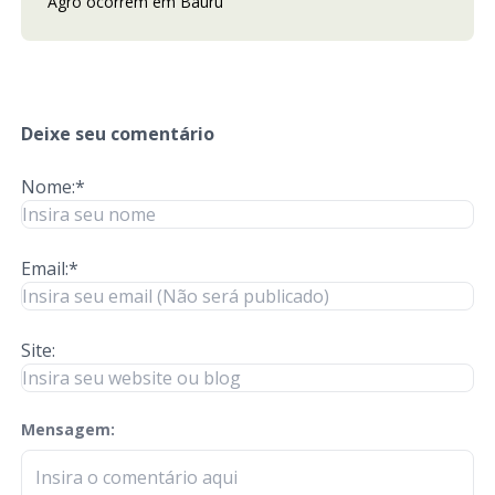
Agro ocorrem em Bauru
Deixe seu comentário
Nome:*
Email:*
Site:
Mensagem:
check-terms