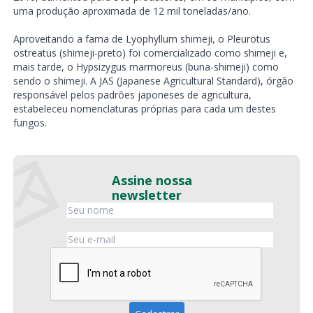
uma produção aproximada de 12 mil toneladas/ano.
Aproveitando a fama de Lyophyllum shimeji, o Pleurotus
ostreatus (shimeji-preto) foi comercializado como shimeji e,
mais tarde, o Hypsizygus marmoreus (buna-shimeji) como
sendo o shimeji. A JAS (Japanese Agricultural Standard), órgão
responsável pelos padrões japoneses de agricultura,
estabeleceu nomenclaturas próprias para cada um destes
fungos.
Assine nossa
newsletter