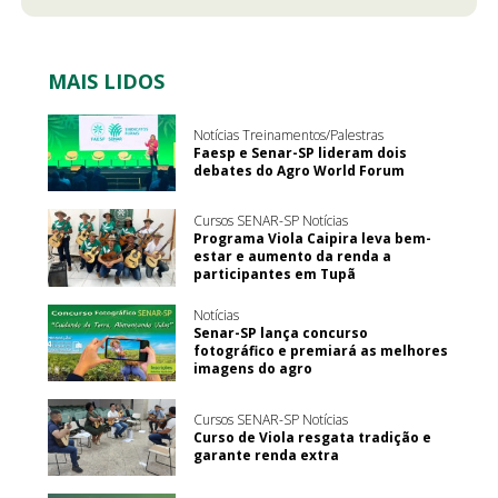
MAIS LIDOS
Notícias Treinamentos/Palestras
Faesp e Senar-SP lideram dois
debates do Agro World Forum
Cursos SENAR-SP Notícias
Programa Viola Caipira leva bem-
estar e aumento da renda a
participantes em Tupã
Notícias
Senar-SP lança concurso
fotográfico e premiará as melhores
imagens do agro
Cursos SENAR-SP Notícias
Curso de Viola resgata tradição e
garante renda extra