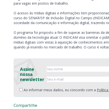
para vagas em postos de trabalho.
O acesso às mídias digitais e informações tem proporciona
curso do SENAR/SP de Inclusão Digital no Campo (INDICAM)
sociedade da comunicação e informação digital, trazendo no
O programa foi proposto a fim de superar as barreiras da des
domínio da tecnologia atual. O INDICAM visa orientar o púb
mídias digitais com vistas à aquisição de conhecimentos em
quando já inserido no mercado de trabalho. O curso é voltad
Assine
nossa
newsletter
Ao informar meus dados, eu concordo com a
Polític
Compartilhe