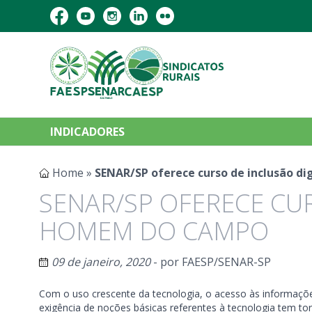
INDICADORES
Home
»
SENAR/SP oferece curso de inclusão d
SENAR/SP OFERECE CUR
HOMEM DO CAMPO
09 de janeiro, 2020
- por
FAESP/SENAR-SP
Com o uso crescente da tecnologia, o acesso às informações
exigência de noções básicas referentes à tecnologia tem t