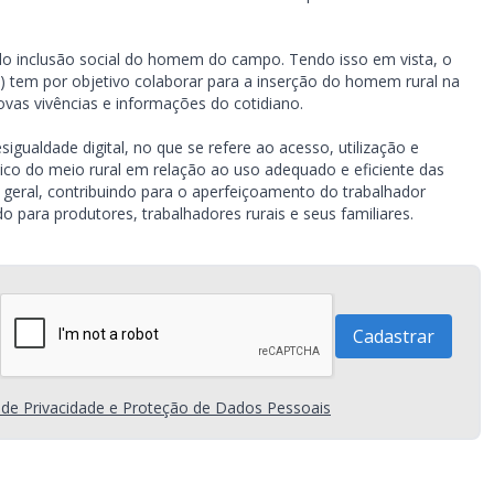
do inclusão social do homem do campo. Tendo isso em vista, o
 tem por objetivo colaborar para a inserção do homem rural na
vas vivências e informações do cotidiano.
igualdade digital, no que se refere ao acesso, utilização e
lico do meio rural em relação ao uso adequado e eficiente das
 geral, contribuindo para o aperfeiçoamento do trabalhador
o para produtores, trabalhadores rurais e seus familiares.
a de Privacidade e Proteção de Dados Pessoais