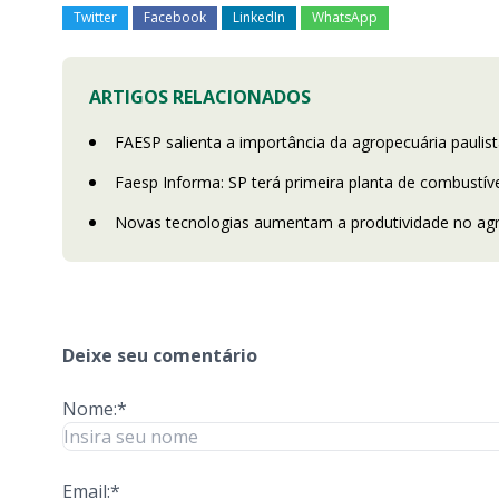
Twitter
Facebook
LinkedIn
WhatsApp
ARTIGOS RELACIONADOS
FAESP salienta a importância da agropecuária pauli
Faesp Informa: SP terá primeira planta de combustíve
Novas tecnologias aumentam a produtividade no ag
Deixe seu comentário
Nome:*
Email:*