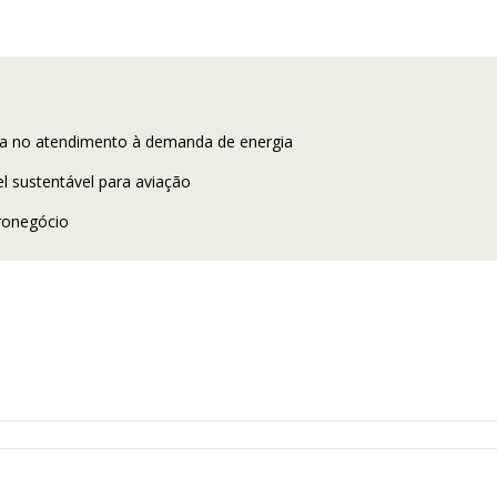
sta no atendimento à demanda de energia
l sustentável para aviação
ronegócio