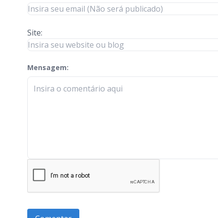
Site:
Mensagem:
check-terms