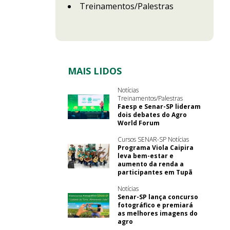
Treinamentos/Palestras
MAIS LIDOS
Notícias
Treinamentos/Palestras
Faesp e Senar-SP lideram
dois debates do Agro
World Forum
Cursos SENAR-SP Notícias
Programa Viola Caipira
leva bem-estar e
aumento da renda a
participantes em Tupã
Notícias
Senar-SP lança concurso
fotográfico e premiará
as melhores imagens do
agro