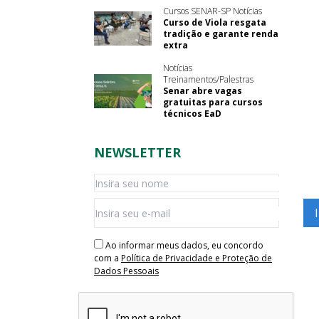
Cursos SENAR-SP Notícias
Curso de Viola resgata
tradição e garante renda
extra
Notícias
Treinamentos/Palestras
Senar abre vagas
gratuitas para cursos
técnicos EaD
NEWSLETTER
Ao informar meus dados, eu concordo
com a
Política de Privacidade e Proteção de
Dados Pessoais