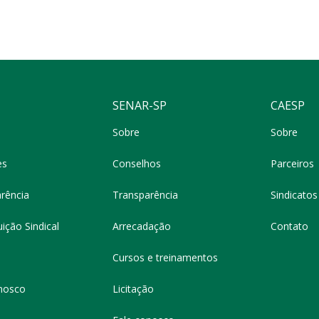
SENAR-SP
CAESP
Sobre
Sobre
es
Conselhos
Parceiros
rência
Transparência
Sindicatos 
ição Sindical
Arrecadação
Contato
Cursos e treinamentos
nosco
Licitação