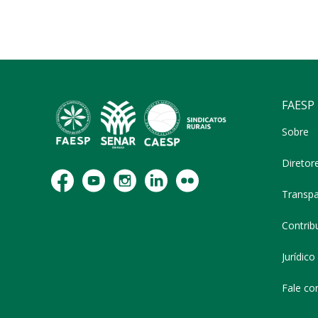
FAESP
Sobre
Diretor
Transpa
Contribu
Jurídico
Fale co