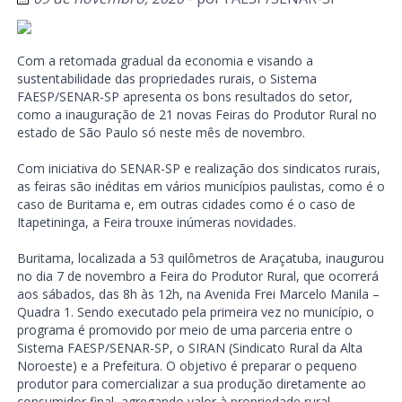
Com a retomada gradual da economia e visando a
sustentabilidade das propriedades rurais, o Sistema
FAESP/SENAR-SP apresenta os bons resultados do setor,
como a inauguração de 21 novas Feiras do Produtor Rural no
estado de São Paulo só neste mês de novembro.
Com iniciativa do SENAR-SP e realização dos sindicatos rurais,
as feiras são inéditas em vários municípios paulistas, como é o
caso de Buritama e, em outras cidades como é o caso de
Itapetininga, a Feira trouxe inúmeras novidades.
Buritama, localizada a 53 quilômetros de Araçatuba, inaugurou
no dia 7 de novembro a Feira do Produtor Rural, que ocorrerá
aos sábados, das 8h às 12h, na Avenida Frei Marcelo Manila –
Quadra 1. Sendo executado pela primeira vez no município, o
programa é promovido por meio de uma parceria entre o
Sistema FAESP/SENAR-SP, o SIRAN (Sindicato Rural da Alta
Noroeste) e a Prefeitura. O objetivo é preparar o pequeno
produtor para comercializar a sua produção diretamente ao
consumidor final, agregando valor à propriedade rural.