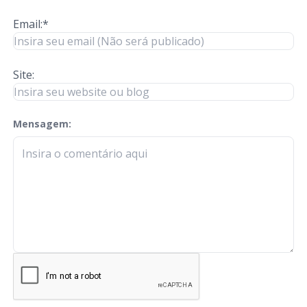
Email:*
Site:
Mensagem:
check-terms