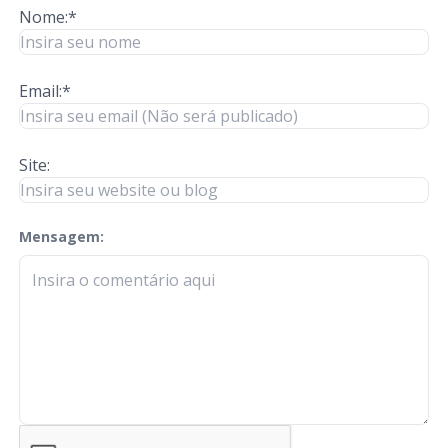
Nome:*
Email:*
Site:
Mensagem:
check-terms