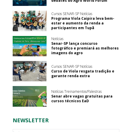
debates do Agro World Forum
Cursos SENAR-SP Notícias
Programa Viola Caipira leva bem-
estar e aumento da renda a
participantes em Tupã
Notícias
Senar-SP lança concurso
fotográfico e premiará as melhores
imagens do agro
Cursos SENAR-SP Notícias
Curso de Viola resgata tradição e
garante renda extra
Notícias Treinamentos/Palestras
Senar abre vagas gratuitas para
cursos técnicos EaD
NEWSLETTER