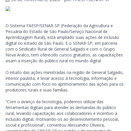
O Sistema FAESP/SENAR-SP (Federação da Agricultura e
Pecuária do Estado de São Paulo/Serviço Nacional de
Aprendizagem Rural), está ampliado suas ações de inclusão
digital no estado de São Paulo. E o SENAR-SP, em parceria
com o Sindicato Rural de General Salgado e com o Grupo
Nova Aralco, tem oferecido cursos gratuitos, as capacitações
visam a inserção do público rural no mundo digital.
O intuito das ações ministradas na região de General Salgado,
interior paulista, é levar acesso à tecnologia, informação e
comunicação com foco no aprimoramento das ações para os
produtores rurais e suas famílias.
“Com o avanço da tecnologia, podemos utilizar das
ferramentas digitais para atender as demandas do público
rural, levando capacitação aos colaboradores e incentivo à
inclusão digital, motivando-os ao desenvolvimento pessoal,
social e profissional”, comentou Alessandro Oliveira,
coordenador do SENAR-SP na região e do programa de