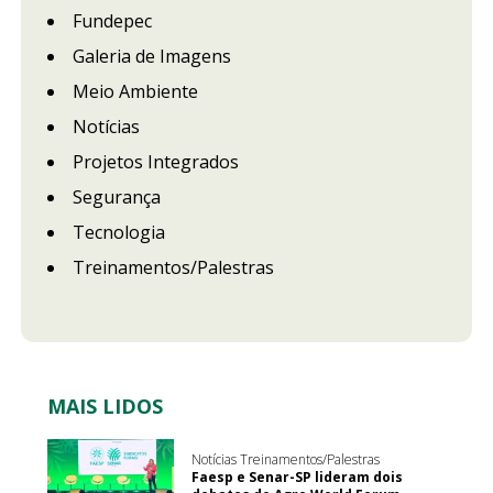
Fundepec
Galeria de Imagens
Meio Ambiente
Notícias
Projetos Integrados
Segurança
Tecnologia
Treinamentos/Palestras
MAIS LIDOS
Notícias Treinamentos/Palestras
Faesp e Senar-SP lideram dois