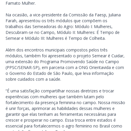
Famato Mulher.
Na ocasião, a vice-presidente da Comissão da Faesp, Juliana
Farah, apresentou os três módulos que compõem os
trabalhos das Semeadoras do Agro: Módulo I: Mulheres,
Descubram-se no Campo, Módulo II: Mulheres: É Tempo de
Semear e Módulo III: Mulheres é Tempo de Colheita.
Além dos encontros municipais compostos pelos três
módulos, também foi apresentado o projeto Semear é Cuidar,
uma extensão do Programa Promovendo Saúde no Campo
(PPSC/SENAR-SP), em parceria com a ONG Orientavida e com
o Governo do Estado de São Paulo, que leva informação
sobre cuidados com a saúde.
“É uma satisfação compartilhar nossas diretrizes e trocar
experiências com mulheres que também lutam pelo
fortalecimento da presença feminina no campo. Nossa missão
é unir forças, aprimorar as habilidades dessas mulheres e
garantir que elas tenham as ferramentas necessárias para
crescer e prosperar no campo. Essa troca entre estados é
essencial para fortalecermos o agro feminino no Brasil como