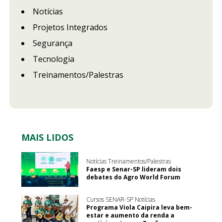
Notícias
Projetos Integrados
Segurança
Tecnologia
Treinamentos/Palestras
MAIS LIDOS
Notícias Treinamentos/Palestras
Faesp e Senar-SP lideram dois
debates do Agro World Forum
Cursos SENAR-SP Notícias
Programa Viola Caipira leva bem-
estar e aumento da renda a