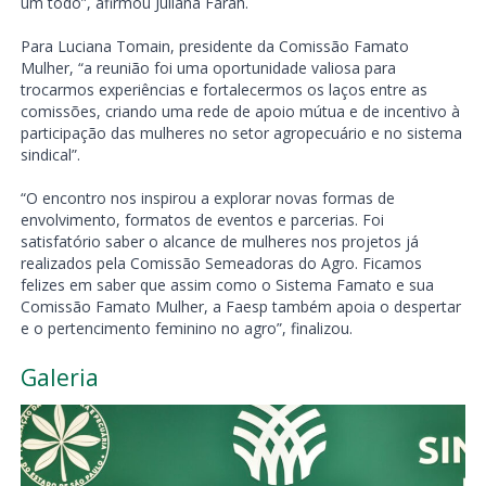
um todo”, afirmou Juliana Farah.
Para Luciana Tomain, presidente da Comissão Famato
Mulher, “a reunião foi uma oportunidade valiosa para
trocarmos experiências e fortalecermos os laços entre as
comissões, criando uma rede de apoio mútua e de incentivo à
participação das mulheres no setor agropecuário e no sistema
sindical”.
“O encontro nos inspirou a explorar novas formas de
envolvimento, formatos de eventos e parcerias. Foi
satisfatório saber o alcance de mulheres nos projetos já
realizados pela Comissão Semeadoras do Agro. Ficamos
felizes em saber que assim como o Sistema Famato e sua
Comissão Famato Mulher, a Faesp também apoia o despertar
e o pertencimento feminino no agro”, finalizou.
Galeria