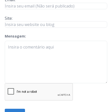
Site:
Mensagem:
check-terms