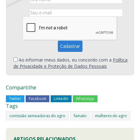
Ao informar meus dados, eu concordo com a
Política
de Privacidade e Proteção de Dados Pessoais
Compartilhe
Twitter
Facebook
LinkedIn
WhatsApp
Tags
comissão semeadoras do agro
famato
mulheres do agro
ARTIGOS RELACIONADOS