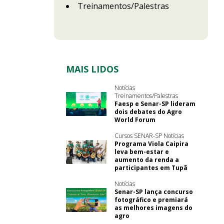
Treinamentos/Palestras
MAIS LIDOS
Notícias
Treinamentos/Palestras
Faesp e Senar-SP lideram
dois debates do Agro
World Forum
Cursos SENAR-SP Notícias
Programa Viola Caipira
leva bem-estar e
aumento da renda a
participantes em Tupã
Notícias
Senar-SP lança concurso
fotográfico e premiará
as melhores imagens do
agro