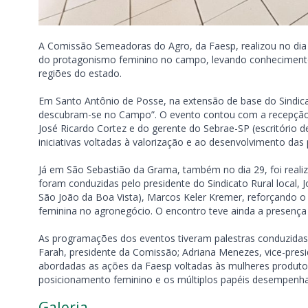
A Comissão Semeadoras do Agro, da Faesp, realizou no dia
do protagonismo feminino no campo, levando conhecimento,
regiões do estado.
Em Santo Antônio de Posse, na extensão de base do Sindica
descubram-se no Campo”. O evento contou com a recepção do
José Ricardo Cortez e do gerente do Sebrae-SP (escritório d
iniciativas voltadas à valorização e ao desenvolvimento das 
Já em São Sebastião da Grama, também no dia 29, foi reali
foram conduzidas pelo presidente do Sindicato Rural local, 
São João da Boa Vista), Marcos Keler Kremer, reforçando o 
feminina no agronegócio. O encontro teve ainda a presença
As programações dos eventos tiveram palestras conduzidas
Farah, presidente da Comissão; Adriana Menezes, vice-presi
abordadas as ações da Faesp voltadas às mulheres produtor
posicionamento feminino e os múltiplos papéis desempenh
Galeria