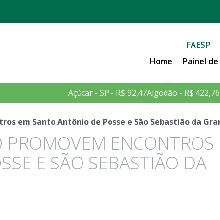
FAESP
Home
Painel d
Açúcar - SP - R$ 92,47
Algodão - R$ 422,76
os em Santo Antônio de Posse e São Sebastião da Gr
O PROMOVEM ENCONTROS
SSE E SÃO SEBASTIÃO DA