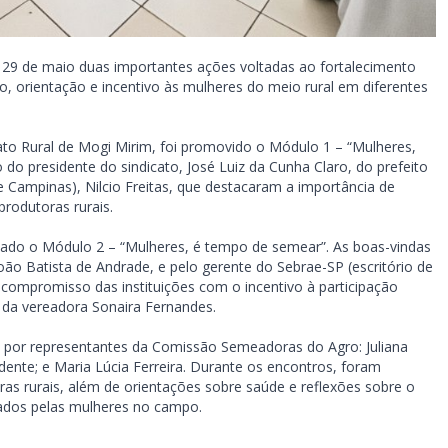
 29 de maio duas importantes ações voltadas ao fortalecimento
 orientação e incentivo às mulheres do meio rural em diferentes
to Rural de Mogi Mirim, foi promovido o Módulo 1 – “Mulheres,
 presidente do sindicato, José Luiz da Cunha Claro, do prefeito
e Campinas), Nilcio Freitas, que destacaram a importância de
produtoras rurais.
zado o Módulo 2 – “Mulheres, é tempo de semear”. As boas-vindas
João Batista de Andrade, e pelo gerente do Sebrae-SP (escritório de
compromisso das instituições com o incentivo à participação
 da vereadora Sonaira Fernandes.
 por representantes da Comissão Semeadoras do Agro: Juliana
dente; e Maria Lúcia Ferreira. Durante os encontros, foram
as rurais, além de orientações sobre saúde e reflexões sobre o
ados pelas mulheres no campo.