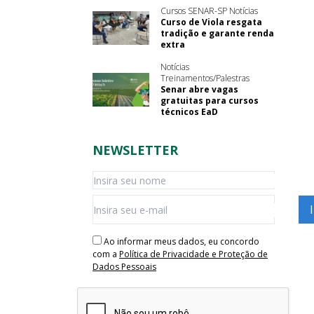
Cursos SENAR-SP Notícias
Curso de Viola resgata
tradição e garante renda
extra
Notícias
Treinamentos/Palestras
Senar abre vagas
gratuitas para cursos
técnicos EaD
NEWSLETTER
Ao informar meus dados, eu concordo
com a
Política de Privacidade e Proteção de
Dados Pessoais