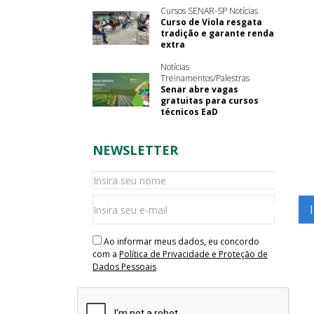
Cursos SENAR-SP Notícias
Curso de Viola resgata
tradição e garante renda
extra
Notícias
Treinamentos/Palestras
Senar abre vagas
gratuitas para cursos
técnicos EaD
NEWSLETTER
Ao informar meus dados, eu concordo
com a
Política de Privacidade e Proteção de
Dados Pessoais