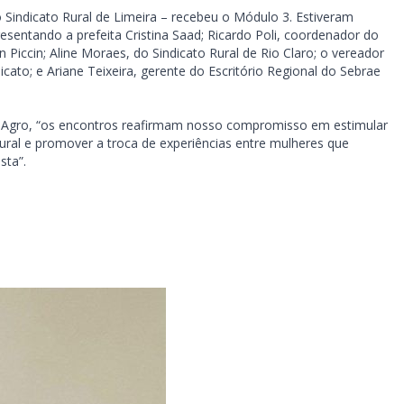
 Sindicato Rural de Limeira – recebeu o Módulo 3. Estiveram
resentando a prefeita Cristina Saad; Ricardo Poli, coordenador do
n Piccin; Aline Moraes, do Sindicato Rural de Rio Claro; o vereador
icato; e Ariane Teixeira, gerente do Escritório Regional do Sebrae
o Agro, “os encontros reafirmam nosso compromisso em estimular
ral e promover a troca de experiências entre mulheres que
sta”.