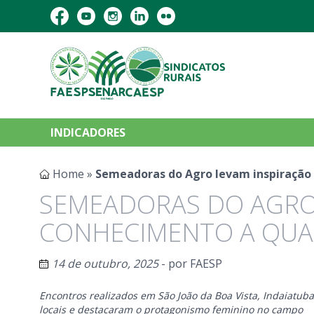
INDICADORES
Home
»
Semeadoras do Agro levam inspiração 
SEMEADORAS DO AGRO 
CONHECIMENTO A QUAT
14 de outubro, 2025
- por
FAESP
Encontros realizados em São João da Boa Vista, Indaiatuba
locais e destacaram o protagonismo feminino no campo