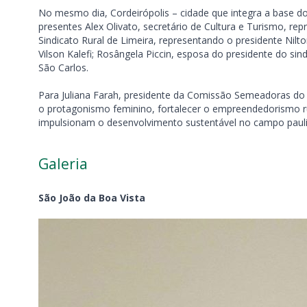
No mesmo dia, Cordeirópolis – cidade que integra a base do
presentes Alex Olivato, secretário de Cultura e Turismo, rep
Sindicato Rural de Limeira, representando o presidente Nilto
Vilson Kalefi; Rosângela Piccin, esposa do presidente do sind
São Carlos.
Para Juliana Farah, presidente da Comissão Semeadoras d
o protagonismo feminino, fortalecer o empreendedorismo ru
impulsionam o desenvolvimento sustentável no campo pauli
Galeria
São João da Boa Vista