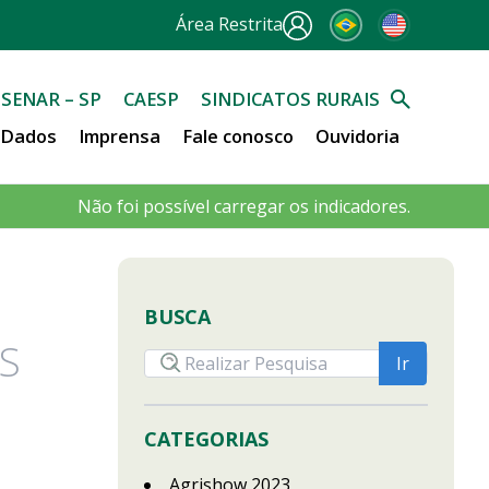
Área Restrita
SENAR – SP
CAESP
SINDICATOS RURAIS
e Dados
Imprensa
Fale conosco
Ouvidoria
Não foi possível carregar os indicadores.
BUSCA
S
CATEGORIAS
Agrishow 2023