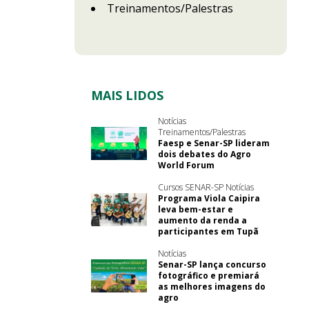
Treinamentos/Palestras
MAIS LIDOS
Notícias
Treinamentos/Palestras
Faesp e Senar-SP lideram
dois debates do Agro
World Forum
Cursos SENAR-SP Notícias
Programa Viola Caipira
leva bem-estar e
aumento da renda a
participantes em Tupã
Notícias
Senar-SP lança concurso
fotográfico e premiará
as melhores imagens do
agro