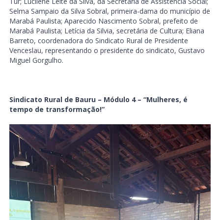
Tur; Lucilene Leite da Silva, da Secretaria de Assistência Social;
Selma Sampaio da Silva Sobral, primeira-dama do município de
Marabá Paulista; Aparecido Nascimento Sobral, prefeito de
Marabá Paulista; Letícia da Silvia, secretária de Cultura; Eliana
Barreto, coordenadora do Sindicato Rural de Presidente
Venceslau, representando o presidente do sindicato, Gustavo
Miguel Gorgulho.
Sindicato Rural de Bauru – Módulo 4 – “Mulheres, é
tempo de transformação!”