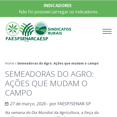
INDICADORES
Não foi possível carregar os indicadores.
Menu
Home
»
Semeadoras do Agro: Ações que mudam o campo
SEMEADORAS DO AGRO:
AÇÕES QUE MUDAM O
CAMPO
27 de março, 2026
- por
FAESP/SENAR-SP
Na semana do Dia Mundial da Agricultura, a força da