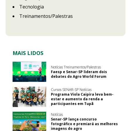
Tecnologia
Treinamentos/Palestras
MAIS LIDOS
Notícias Treinamentos/Palestras
Faesp e Senar-SP lideram dois
debates do Agro World Forum
Cursos SENAR-SP Notícias
Programa Viola Caipira leva bem-
estar e aumento da renda a
participantes em Tupã
Notícias
Senar-SP lança concurso
fotográfico e premiará as melhores
imagens do agro