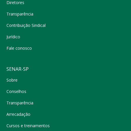
Diretores
Transparência
Contribuição Sindical
Jurídico
Fale conosco
SENAR-SP
Sobre
Conselhos
Transparência
Arrecadação
Cursos e treinamentos