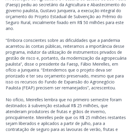
(Faesp) pediu ao secretário da Agricultura e Abastecimento do
governo paulista, Gustavo Junqueira, a execução integral do
orçamento do Projeto Estadual de Subvenção ao Prêmio do
Seguro Rural, inicialmente fixado em R$ 50 milhões para este
ano.
“Embora conscientes sobre as dificuldades que a pandemia
acarretou às contas públicas, reiteramos a importância desse
programa, indutor da utilização de instrumentos privados de
gestão de risco e, portanto, da modernização da agropecuária
paulista”, disse o presidente da Faesp, Fábio Meirelles, em
ofício a Junqueira. “Entendemos que o projeto deva ser
priorizado e ter seu orçamento preservado, mesmo que para
isso os recursos do Fundo de Expansão do Agronegócio
Paulista (FEAP) precisem ser remanejados”, acrescentou.
No ofício, Meirelles lembra que no primeiro semestre foram
destinados à subvenção estadual R$ 25 milhões, que
atenderam produtores de frutas e grãos de inverno,
principalmente. Meirelles pede que os R$ 25 milhões restantes
sejam liberados e aplicados a partir de julho, para a
contratação de seguro para as lavouras de verão, frutas e