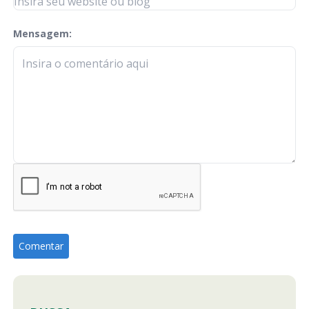
Mensagem:
check-terms