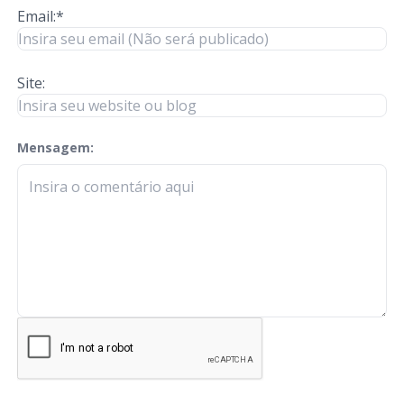
Email:*
Site:
Mensagem:
check-terms