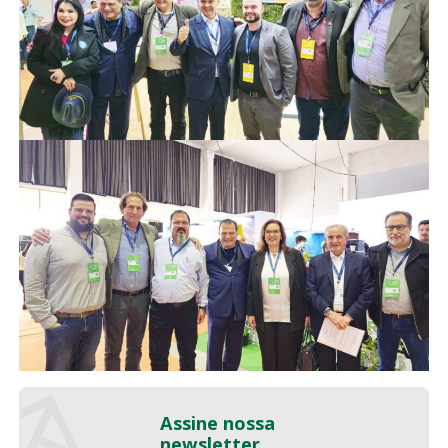
Assine nossa
newsletter