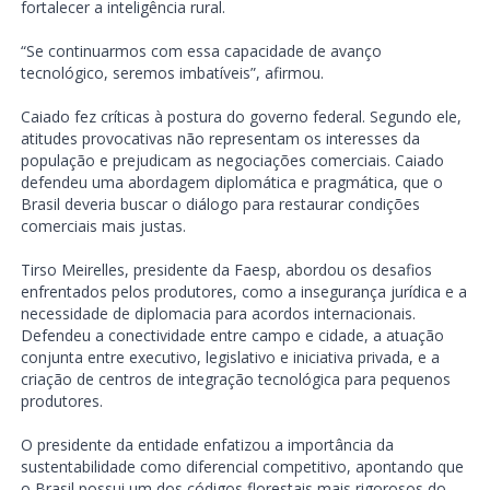
fortalecer a inteligência rural.
“Se continuarmos com essa capacidade de avanço
tecnológico, seremos imbatíveis”, afirmou.
Caiado fez críticas à postura do governo federal. Segundo ele,
atitudes provocativas não representam os interesses da
população e prejudicam as negociações comerciais. Caiado
defendeu uma abordagem diplomática e pragmática, que o
Brasil deveria buscar o diálogo para restaurar condições
comerciais mais justas.
Tirso Meirelles, presidente da Faesp, abordou os desafios
enfrentados pelos produtores, como a insegurança jurídica e a
necessidade de diplomacia para acordos internacionais.
Defendeu a conectividade entre campo e cidade, a atuação
conjunta entre executivo, legislativo e iniciativa privada, e a
criação de centros de integração tecnológica para pequenos
produtores.
O presidente da entidade enfatizou a importância da
sustentabilidade como diferencial competitivo, apontando que
o Brasil possui um dos códigos florestais mais rigorosos do