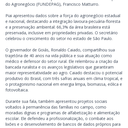
do Agronegócio (FUNDEPAG), Francisco Matturro.
Piai apresentou dados sobre a força do agronegócio estadual
e nacional, destacando a integração lavoura-pecuária-floresta
e a preservação ambiental: 66,3% da área brasileira está
preservada, inclusive em propriedades privadas. O secretário
celebrou o crescimento do setor no estado de São Paulo.
O governador de Goiás, Ronaldo Caiado, compartilhou sua
trajetória de 40 anos na vida pública e sua atuação como
médico e defensor do setor rural. Ele relembrou a criação da
bancada ruralista e os avanços legislativos que garantiram
maior representatividade ao agro. Caiado destacou o potencial
produtivo do Brasil, com três safras anuais em clima tropical, e
o protagonismo nacional em energia limpa, biomassa, eólica e
fotovoltaica.
Durante sua fala, também apresentou projetos sociais
voltados à permanência das famílias no campo, como
moradias dignas e programas de alfabetização e alimentação
escolar. Ele defendeu a profissionalização, o combate aos
lixões e o desenvolvimento de bancos de dados próprios para