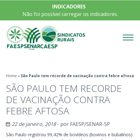
INDICADORES
Não foi possível carregar os indicadores.
Menu
Home
»
São Paulo tem recorde de vacinação contra febre aftosa
SÃO PAULO TEM RECORDE
DE VACINAÇÃO CONTRA
FEBRE AFTOSA
22 de janeiro, 2018
- por
FAESP/SENAR-SP
São Paulo registrou 99,42% de bovídeos (bovinos e bubalinos)