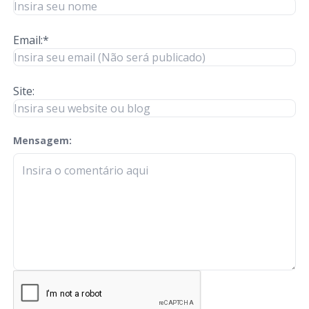
Email:*
Site:
Mensagem:
check-terms