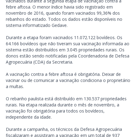
vacinados durante a segunda etapa de vacinação contra a
febre aftosa. O menor índice havia sido registrado em
novembro de 2016, quando foram vacinados 99,36% dos
rebanhos do estado. Todos os dados estão disponíveis no
sistema informatizado Gedave.
Durante a etapa foram vacinados 11.072.122 bovídeos. Os
64.166 bovídeos que não tiveram sua vacinação informada ao
sistema estão distribuídos em 3.045 propriedades rurais. Os
donos estão sendo notificadas pela Coordenadoria de Defesa
Agropecuária (CDA) da Secretaria.
A vacinação contra a febre aftosa é obrigatória. Deixar de
vacinar ou de comunicar a vacinação condiciona o proprietário
a multas.
O rebanho paulista está distribuído em 130.537 propriedades
rurais. Na etapa realizada durante o mês de novembro, a
vacinação foi obrigatória para todos os bovídeos,
independente da idade.
Durante a campanha, os técnicos da Defesa Agropecuária
fiscalizaram e assistiram a vacinação em um total de 937