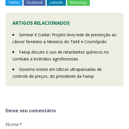
Twitter
Facebook
LinkedIn
WhatsApp
ARTIGOS RELACIONADOS
Semear é Cuidar: Projeto leva rede de prevenção ao
câncer feminino a Mineiros do Tietê e Cosmópolis
Faesp discute o uso de retardantes químicos no
combate a incêndios agroflorestais
Governo insiste em táticas ultrapassadas de
controle de preços, diz presidente da Faesp
Deixe seu comentário
Nome:*