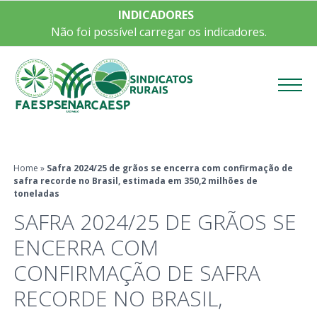
INDICADORES
Não foi possível carregar os indicadores.
Menu
Home
»
Safra 2024/25 de grãos se encerra com confirmação de
safra recorde no Brasil, estimada em 350,2 milhões de
toneladas
SAFRA 2024/25 DE GRÃOS SE
ENCERRA COM
CONFIRMAÇÃO DE SAFRA
RECORDE NO BRASIL,