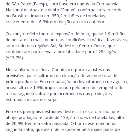
de São Paulo (Faesp), com base em dados da Companhia
Nacional de Abastecimento (Conab), confirma safra recorde
no Brasil, estimada em 350,2 milhões de toneladas,
crescimento de 16,3% em relação ao ciclo anterior.
O avanço reflete tanto a expansão de área, quase 1,9 milhão
de hectares a mais, quanto as condições climáticas favoráveis,
sobretudo nas regiões Sul, Sudeste e Centro-Oeste, que
contribuíram para elevar a produtividade para 4.284 kg/ha
(+13,7%).
Nesta última revisão, a Conab incorporou ajustes nas
previsões que resultaram na elevação do volume total de
grãos produzido. Em comparação ao levantamento de agosto,
houve alta de 1,4%, impulsionada pelo bom desempenho do
milho segunda safra e por incrementos nas produções
estimadas de arroz e soja.
Entre os principais destaques deste ciclo está o milho, que
atinge produção recorde de 139,7 milhões de toneladas, alta
de 20,9% frente à safra passada. O bom desempenho da
segunda safra, que além de responder pela maior parte do