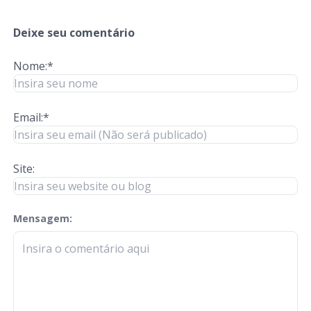
Deixe seu comentário
Nome:*
Email:*
Site:
Mensagem:
check-terms