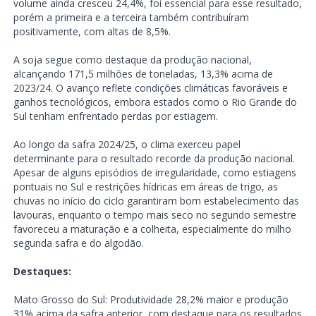
volume ainda cresceu 24,4%, foi essencial para esse resultado,
porém a primeira e a terceira também contribuíram
positivamente, com altas de 8,5%.
A soja segue como destaque da produção nacional,
alcançando 171,5 milhões de toneladas, 13,3% acima de
2023/24. O avanço reflete condições climáticas favoráveis e
ganhos tecnológicos, embora estados como o Rio Grande do
Sul tenham enfrentado perdas por estiagem.
Ao longo da safra 2024/25, o clima exerceu papel
determinante para o resultado recorde da produção nacional.
Apesar de alguns episódios de irregularidade, como estiagens
pontuais no Sul e restrições hídricas em áreas de trigo, as
chuvas no início do ciclo garantiram bom estabelecimento das
lavouras, enquanto o tempo mais seco no segundo semestre
favoreceu a maturação e a colheita, especialmente do milho
segunda safra e do algodão.
Destaques:
Mato Grosso do Sul: Produtividade 28,2% maior e produção
31% acima da safra anterior, com destaque para os resultados