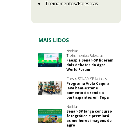
Treinamentos/Palestras
MAIS LIDOS
Notícias
Treinamentos/Palestras
Faesp e Senar-SP lideram
dois debates do Agro
World Forum
Cursos SENAR-SP Notícias
Programa Viola Caipira
leva bem-estar e
aumento da renda a
participantes em Tupã
Notícias
Senar-SP lança concurso
fotográfico e premiará
as melhores imagens do
agro