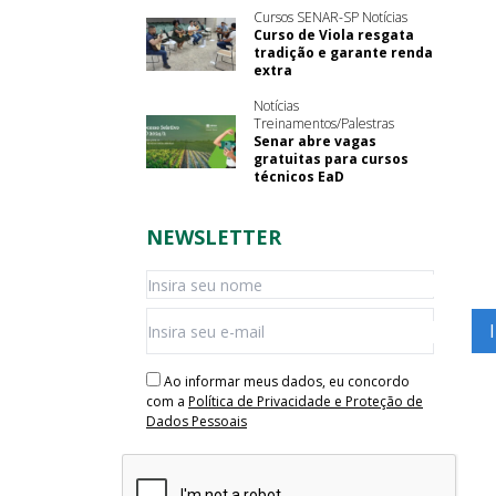
Cursos SENAR-SP Notícias
Curso de Viola resgata
tradição e garante renda
extra
Notícias
Treinamentos/Palestras
Senar abre vagas
gratuitas para cursos
técnicos EaD
NEWSLETTER
Ao informar meus dados, eu concordo
com a
Política de Privacidade e Proteção de
Dados Pessoais