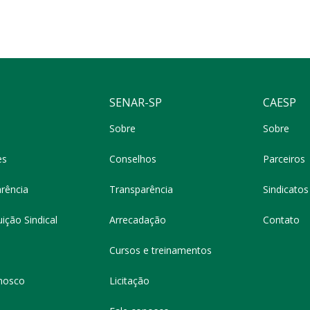
SENAR-SP
CAESP
Sobre
Sobre
es
Conselhos
Parceiros
rência
Transparência
Sindicatos 
ição Sindical
Arrecadação
Contato
Cursos e treinamentos
nosco
Licitação