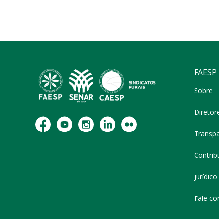
FAESP
Sobre
Diretor
Transpa
Contribu
Jurídico
Fale co