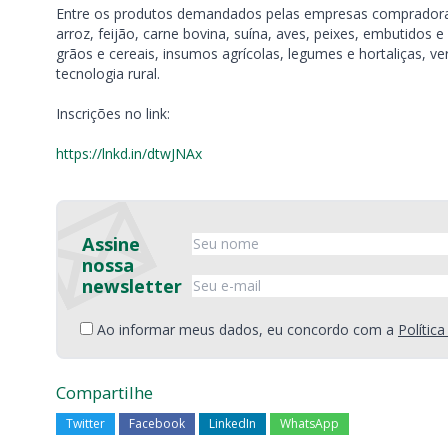
Entre os produtos demandados pelas empresas compradora
arroz, feijão, carne bovina, suína, aves, peixes, embutidos e 
grãos e cereais, insumos agrícolas, legumes e hortaliças, 
tecnologia rural.
Inscrições no link:
https://lnkd.in/dtwJNAx
Assine
nossa
newsletter
Ao informar meus dados, eu concordo com a
Polític
Compartilhe
Twitter
Facebook
LinkedIn
WhatsApp