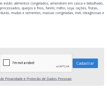
s estão: alimentos congelados, amendoim em casca e debulhado,
processados, queijos e frios, farelo, milho, soja, rações, frutas,
verduras, mudas e sementes, massas congeladas, mel, oleaginosas e
a de Privacidade e Proteção de Dados Pessoais