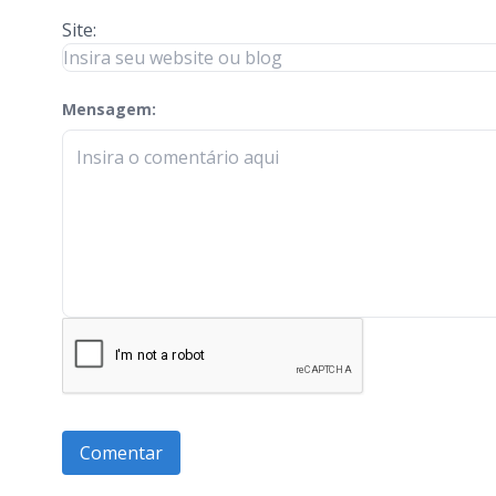
Site:
Mensagem:
check-terms