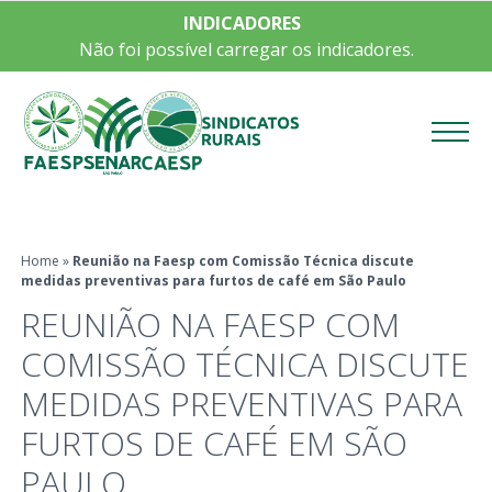
INDICADORES
Não foi possível carregar os indicadores.
Menu
Home
»
Reunião na Faesp com Comissão Técnica discute
medidas preventivas para furtos de café em São Paulo
REUNIÃO NA FAESP COM
COMISSÃO TÉCNICA DISCUTE
MEDIDAS PREVENTIVAS PARA
FURTOS DE CAFÉ EM SÃO
PAULO