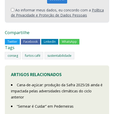
Ao informar meus dados, eu concordo com a
Política
de Privacidade e Proteção de Dados Pessoais
Compartilhe
Twitter
Facebook
LinkedIn
WhatsApp
Tags
conseg
furtos café
sustentabilidade
ARTIGOS RELACIONADOS
Cana-de-açúcar: produção da Safra 2025/26 ainda é
impactada pelas adversidades climáticas do ciclo
anterior
“Semear é Cuidar” em Pederneiras