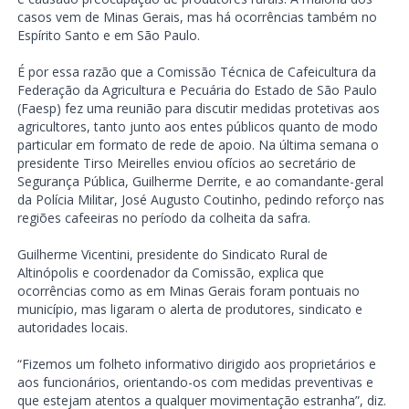
casos vem de Minas Gerais, mas há ocorrências também no
Espírito Santo e em São Paulo.
É por essa razão que a Comissão Técnica de Cafeicultura da
Federação da Agricultura e Pecuária do Estado de São Paulo
(Faesp) fez uma reunião para discutir medidas protetivas aos
agricultores, tanto junto aos entes públicos quanto de modo
particular em formato de rede de apoio. Na última semana o
presidente Tirso Meirelles enviou ofícios ao secretário de
Segurança Pública, Guilherme Derrite, e ao comandante-geral
da Polícia Militar, José Augusto Coutinho, pedindo reforço nas
regiões cafeeiras no período da colheita da safra.
Guilherme Vicentini, presidente do Sindicato Rural de
Altinópolis e coordenador da Comissão, explica que
ocorrências como as em Minas Gerais foram pontuais no
município, mas ligaram o alerta de produtores, sindicato e
autoridades locais.
“Fizemos um folheto informativo dirigido aos proprietários e
aos funcionários, orientando-os com medidas preventivas e
que estejam atentos a qualquer movimentação estranha”, diz.