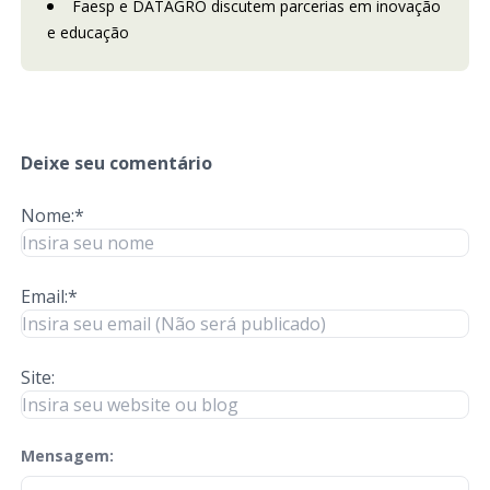
Faesp e DATAGRO discutem parcerias em inovação
e educação
Deixe seu comentário
Nome:*
Email:*
Site:
Mensagem:
check-terms