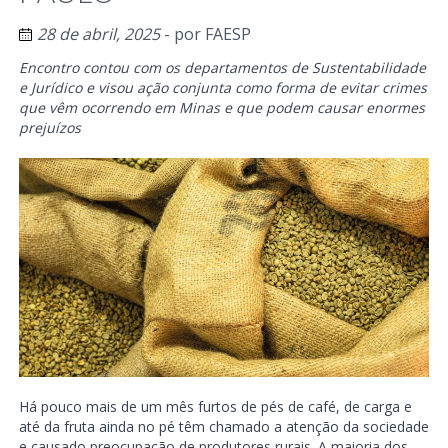
28 de abril, 2025
- por
FAESP
Encontro contou com os departamentos de Sustentabilidade
e Jurídico e visou ação conjunta como forma de evitar crimes
que vêm ocorrendo em Minas e que podem causar enormes
prejuízos
Há pouco mais de um mês furtos de pés de café, de carga e
até da fruta ainda no pé têm chamado a atenção da sociedade
e causado preocupação de produtores rurais. A maioria dos