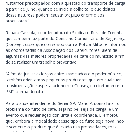
“Estamos preocupados com a questão do transporte de carga
a partir de julho, quando se inicia a colheita, e que delitos
dessa natureza podem causar prejuízo enorme aos
produtores.”
Renata Cassola, coordenadora do Sindicato Rural de Torrinha,
que também faz parte do Conselho Comunitário de Segurança
(Conseg), disse que conversou com a Polícia Militar e informou
as coordenadas da Associação dos Cafeicultores, além de
algumas das maiores propriedades de café do município a fim
de se realizar um trabalho preventivo.
“Além de juntar esforços entre associados e o poder público,
também orientamos pequenos produtores que em qualquer
movimentação suspeita acionem o Conseg ou diretamente a
PM”, afirma Renata.
Para o superintendente do Senar-SP, Mario Antonio Biral, o
problema do furto de café, seja no pé, seja de carga, é um
evento que requer ação conjunta e coordenada. E lembrou
que, embora a modalidade desse tipo de furto seja nova, não
é somente o produto que é visado nas propriedades, mas