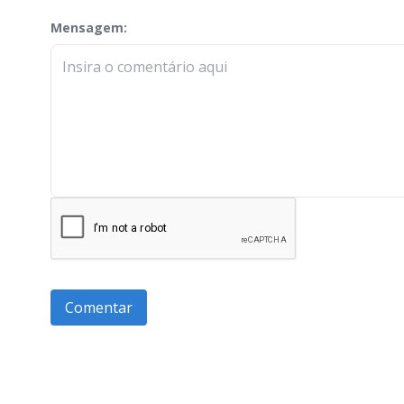
Mensagem:
check-terms