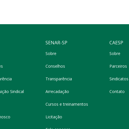
SENAR-SP
CAESP
Sobre
Sobre
es
Conselhos
Parceiros
rência
Transparência
Sindicatos 
ição Sindical
Arrecadação
Contato
Cursos e treinamentos
nosco
Licitação