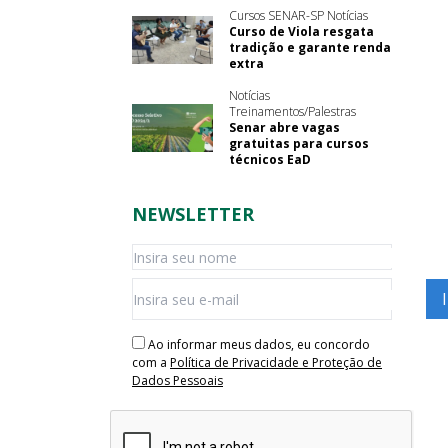
Cursos SENAR-SP Notícias
Curso de Viola resgata
tradição e garante renda
extra
Notícias
Treinamentos/Palestras
Senar abre vagas
gratuitas para cursos
técnicos EaD
NEWSLETTER
Ao informar meus dados, eu concordo
com a
Política de Privacidade e Proteção de
Dados Pessoais