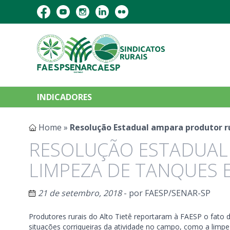
INDICADORES
Home
»
Resolução Estadual ampara produtor ru
RESOLUÇÃO ESTADUAL
LIMPEZA DE TANQUES 
21 de setembro, 2018
- por
FAESP/SENAR-SP
Produtores rurais do Alto Tietê reportaram à FAESP o fato d
situações corriqueiras da atividade no campo, como a limpez