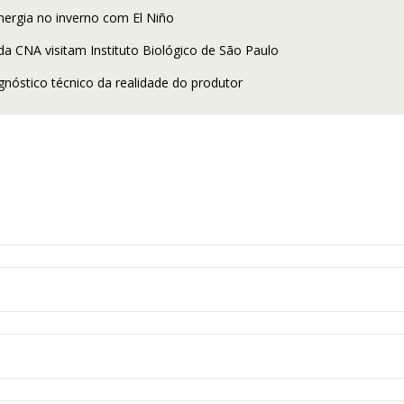
ergia no inverno com El Niño
da CNA visitam Instituto Biológico de São Paulo
gnóstico técnico da realidade do produtor