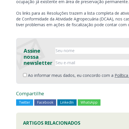
ocupação já existente em área de preservação permanente.
Os links para as Resoluções trazem a lista completa de ati
de Conformidade da Atividade Agropecuária (DCAA), nos caso
tiver problemas em ações de fiscalização pode contar com o 
Assine
nossa
newsletter
Ao informar meus dados, eu concordo com a
Polític
Compartilhe
Twitter
Facebook
LinkedIn
WhatsApp
ARTIGOS RELACIONADOS