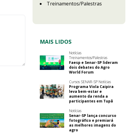
Treinamentos/Palestras
MAIS LIDOS
Notícias
Treinamentos/Palestras
Faesp e Senar-SP lideram
dois debates do Agro
World Forum
Cursos SENAR-SP Notícias
Programa Viola Caipira
leva bem-estar e
aumento da renda a
participantes em Tupã
Notícias
Senar-SP lança concurso
fotográfico e premiará
as melhores imagens do
agro