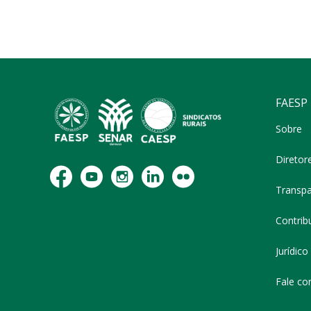
FAESP
Sobre
Diretor
Transpa
Contribu
Jurídico
Fale co