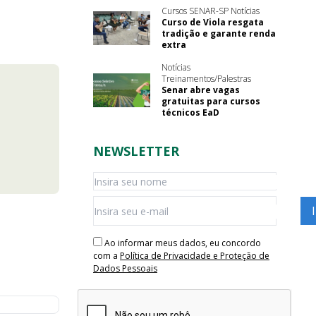
Cursos SENAR-SP Notícias
Curso de Viola resgata
tradição e garante renda
extra
Notícias
Treinamentos/Palestras
Senar abre vagas
gratuitas para cursos
técnicos EaD
NEWSLETTER
Ao informar meus dados, eu concordo
com a
Política de Privacidade e Proteção de
Dados Pessoais