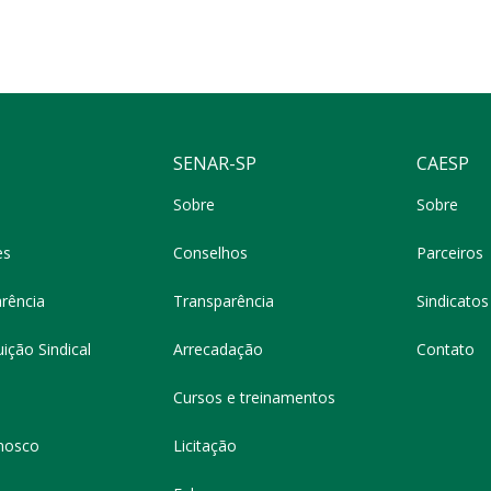
SENAR-SP
CAESP
Sobre
Sobre
es
Conselhos
Parceiros
rência
Transparência
Sindicatos 
ição Sindical
Arrecadação
Contato
Cursos e treinamentos
nosco
Licitação