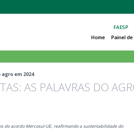
FAESP
Home
Painel d
do agro em 2024
STAS: AS PALAVRAS DO AG
s do acordo Mercosul-UE, reafirmando a sustentabilidade do