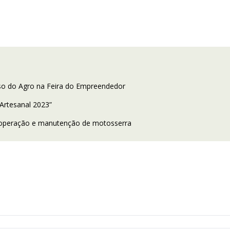
so do Agro na Feira do Empreendedor
 Artesanal 2023”
a operação e manutenção de motosserra