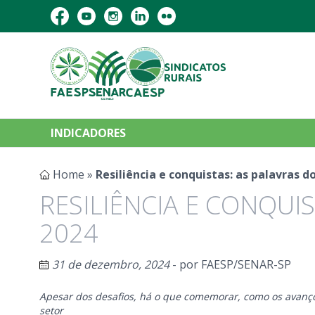
INDICADORES
Home
»
Resiliência e conquistas: as palavras 
RESILIÊNCIA E CONQUI
2024
31 de dezembro, 2024
- por
FAESP/SENAR-SP
Apesar dos desafios, há o que comemorar, como os avanço
setor