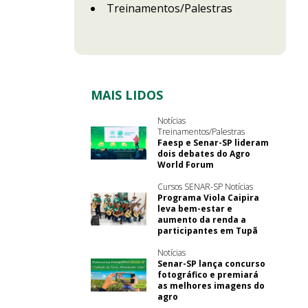
Treinamentos/Palestras
MAIS LIDOS
Notícias
Treinamentos/Palestras
Faesp e Senar-SP lideram
dois debates do Agro
World Forum
Cursos SENAR-SP Notícias
Programa Viola Caipira
leva bem-estar e
aumento da renda a
participantes em Tupã
Notícias
Senar-SP lança concurso
fotográfico e premiará
as melhores imagens do
agro