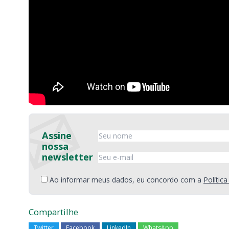
Assine
nossa
newsletter
Ao informar meus dados, eu concordo com a
Polític
Compartilhe
Twitter
Facebook
LinkedIn
WhatsApp