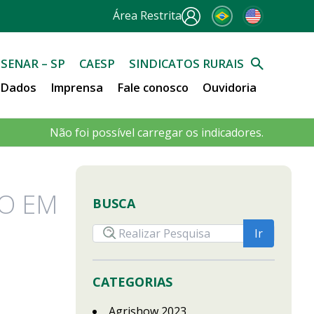
Área Restrita
SENAR – SP
CAESP
SINDICATOS RURAIS
e Dados
Imprensa
Fale conosco
Ouvidoria
Não foi possível carregar os indicadores.
RO EM
BUSCA
CATEGORIAS
Agrishow 2023