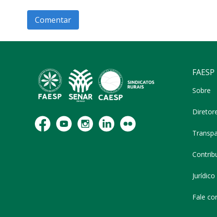
FAESP
Sobre
Diretor
Transpa
Contribu
Jurídico
Fale co