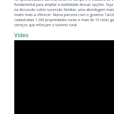
fundamental para ampliar a visibilidade dessas opções. Se
na discussão sobre sucessão familiar, uma abordagem mais
muito mais a oferecer. Numa parceria com o governo Tarcísi
cadastradas 1.200 propriedades rurais e mais de 10 rotas g
serviços que reforçam o turismo rural.
Vídeo