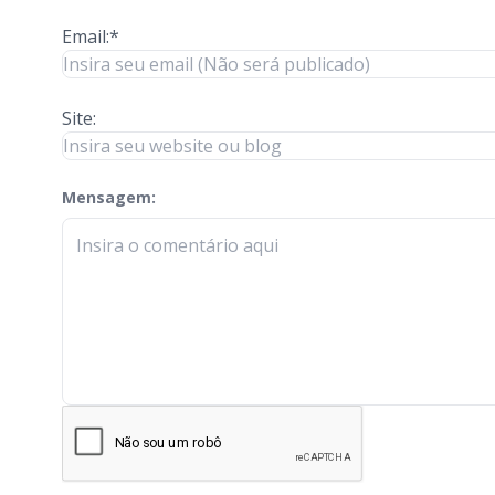
Email:*
Site:
Mensagem:
check-terms