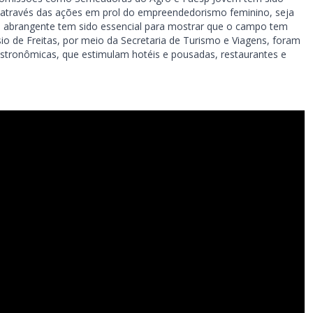
ja através das ações em prol do empreendedorismo feminino, seja
 abrangente tem sido essencial para mostrar que o campo tem
o de Freitas, por meio da Secretaria de Turismo e Viagens, foram
astronômicas, que estimulam hotéis e pousadas, restaurantes e