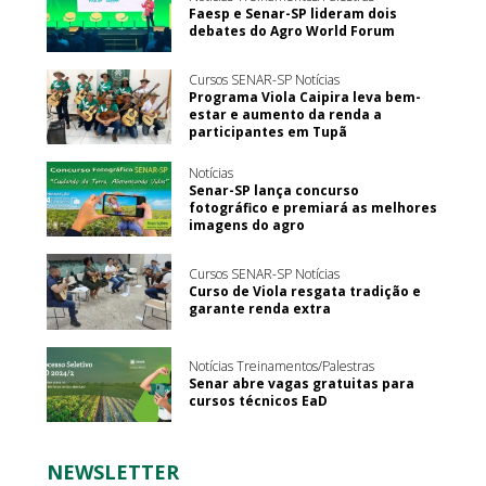
Faesp e Senar-SP lideram dois
debates do Agro World Forum
Cursos SENAR-SP Notícias
Programa Viola Caipira leva bem-
estar e aumento da renda a
participantes em Tupã
Notícias
Senar-SP lança concurso
fotográfico e premiará as melhores
imagens do agro
Cursos SENAR-SP Notícias
Curso de Viola resgata tradição e
garante renda extra
Notícias Treinamentos/Palestras
Senar abre vagas gratuitas para
cursos técnicos EaD
NEWSLETTER