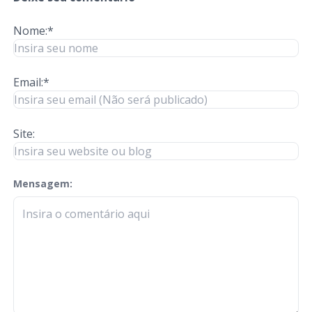
Nome:*
Email:*
Site:
Mensagem:
check-terms