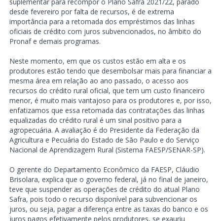
suplementar para recompor o Plano Safra 2021/22, parado
desde fevereiro por falta de recursos, é de extrema
importância para a retomada dos empréstimos das linhas
oficiais de crédito com juros subvencionados, no âmbito do
Pronaf e demais programas.
Neste momento, em que os custos estão em alta e os
produtores estão tendo que desembolsar mais para financiar a
mesma área em relação ao ano passado, o acesso aos
recursos do crédito rural oficial, que tem um custo financeiro
menor, é muito mais vantajoso para os produtores e, por isso,
enfatizamos que essa retomada das contratações das linhas
equalizadas do crédito rural é um sinal positivo para a
agropecuária. A avaliação é do Presidente da Federação da
Agricultura e Pecuária do Estado de São Paulo e do Serviço
Nacional de Aprendizagem Rural (Sistema FAESP/SENAR-SP).
O gerente do Departamento Econômico da FAESP, Cláudio
Brisolara, explica que o governo federal, já no final de janeiro,
teve que suspender as operações de crédito do atual Plano
Safra, pois todo o recurso disponível para subvencionar os
juros, ou seja, pagar a diferença entre as taxas do banco e os
juros pagos efetivamente pelos produtores, se exauriu