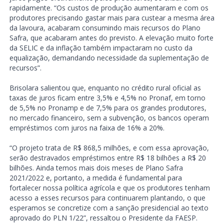
rapidamente. “Os custos de produção aumentaram e com os
produtores precisando gastar mais para custear a mesma área
da lavoura, acabaram consumindo mais recursos do Plano
Safra, que acabaram antes do previsto. A elevação muito forte
da SELIC e da inflação também impactaram no custo da
equalização, demandando necessidade da suplementação de
recursos”.
Brisolara salientou que, enquanto no crédito rural oficial as
taxas de juros ficam entre 3,5% e 4,5% no Pronaf, em torno
de 5,5% no Pronamp e de 7,5% para os grandes produtores,
no mercado financeiro, sem a subvenção, os bancos operam
empréstimos com juros na faixa de 16% a 20%.
“O projeto trata de R$ 868,5 milhões, e com essa aprovação,
serão destravados empréstimos entre R$ 18 bilhões a R$ 20
bilhões. Ainda temos mais dois meses de Plano Safra
2021/2022 e, portanto, a medida é fundamental para
fortalecer nossa política agrícola e que os produtores tenham
acesso a esses recursos para continuarem plantando, o que
esperamos se concretize com a sanção presidencial ao texto
aprovado do PLN 1/22”, ressaltou o Presidente da FAESP.