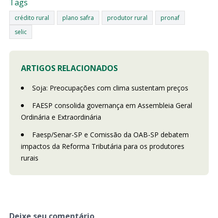
Tags
crédito rural
plano safra
produtor rural
pronaf
selic
ARTIGOS RELACIONADOS
Soja: Preocupações com clima sustentam preços
FAESP consolida governança em Assembleia Geral
Ordinária e Extraordinária
Faesp/Senar-SP e Comissão da OAB-SP debatem
impactos da Reforma Tributária para os produtores
rurais
Deixe seu comentário