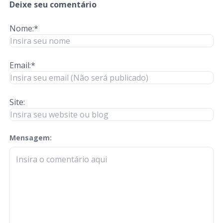
Deixe seu comentário
Nome:*
Email:*
Site:
Mensagem:
check-terms