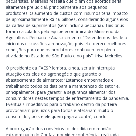
pecuaristas, Meirelles ressalta que o fim dos acordos seria
altamente prejudicial, principalmente aos pequenos
produtores. O aumento de custos com insumos teria impacto
de aproximadamente R$ 16 bilhões, considerando alguns elos
da cadeia de suprimentos (sem incluir a pecuária). Tais ônus
foram calculados pela equipe econômica do Ministério da
Agricultura, Pecuária e Abastecimento. “Defendemos desde o
início das discussões a renovação, pois ela oferece melhores
condições para que os produtores continuem em plena
atividade no Estado de São Paulo e no país”, frisa Meirelles.
O presidente da FAESP lembra, ainda, ser a ininterrupta
atuação dos elos do agronegócio que garante o
abastecimento de alimentos: “Estamos empenhados e
trabalhando todos os dias para a manutenção do setor e,
principalmente, para garantir a segurança alimentar dos
consumidores nestes tempos de enfrentamento da pandemia.
Eventuais impeditivos para o trabalho dentro da porteira
provocariam prejuízos para todos e afetariam muito o
consumidor, pois é ele quem paga a conta”, conclui.
A prorrogação dos convênios foi decidida em reunião
extraordinária do Confaz, por videoconferência, realizada