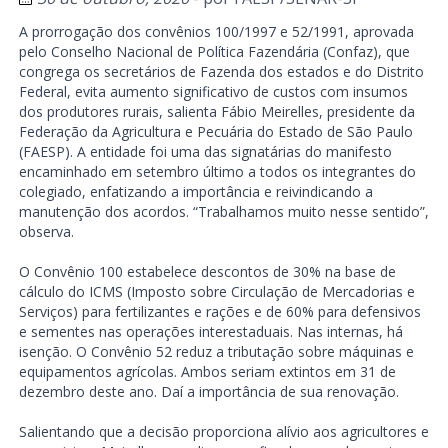
A prorrogação dos convênios 100/1997 e 52/1991, aprovada
pelo Conselho Nacional de Política Fazendária (Confaz), que
congrega os secretários de Fazenda dos estados e do Distrito
Federal, evita aumento significativo de custos com insumos
dos produtores rurais, salienta Fábio Meirelles, presidente da
Federação da Agricultura e Pecuária do Estado de São Paulo
(FAESP). A entidade foi uma das signatárias do manifesto
encaminhado em setembro último a todos os integrantes do
colegiado, enfatizando a importância e reivindicando a
manutenção dos acordos. “Trabalhamos muito nesse sentido”,
observa.
O Convênio 100 estabelece descontos de 30% na base de
cálculo do ICMS (Imposto sobre Circulação de Mercadorias e
Serviços) para fertilizantes e rações e de 60% para defensivos
e sementes nas operações interestaduais. Nas internas, há
isenção. O Convênio 52 reduz a tributação sobre máquinas e
equipamentos agrícolas. Ambos seriam extintos em 31 de
dezembro deste ano. Daí a importância de sua renovação.
Salientando que a decisão proporciona alívio aos agricultores e