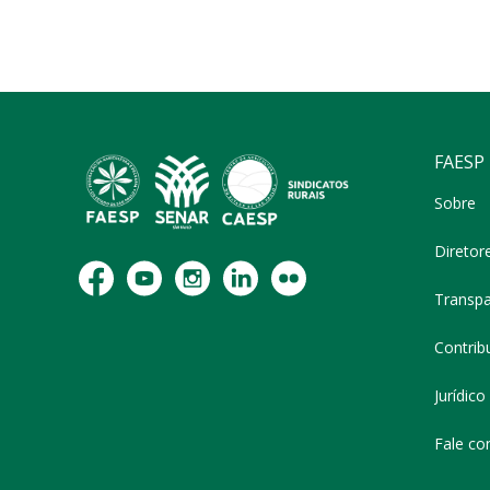
FAESP
Sobre
Diretor
Transpa
Contribu
Jurídico
Fale co