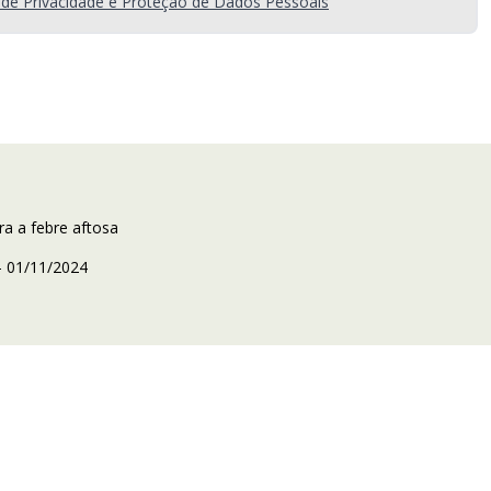
a de Privacidade e Proteção de Dados Pessoais
ra a febre aftosa
– 01/11/2024