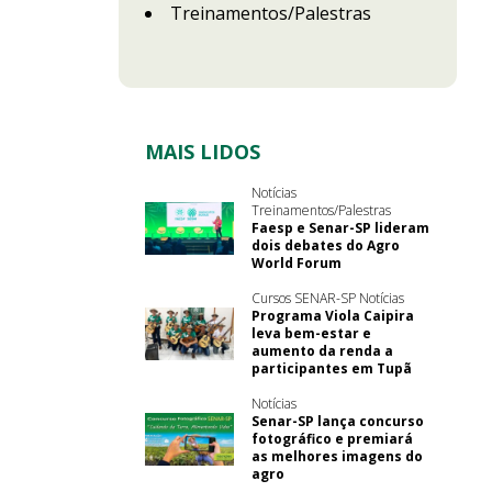
Treinamentos/Palestras
MAIS LIDOS
Notícias
Treinamentos/Palestras
Faesp e Senar-SP lideram
dois debates do Agro
World Forum
Cursos SENAR-SP Notícias
Programa Viola Caipira
leva bem-estar e
aumento da renda a
participantes em Tupã
Notícias
Senar-SP lança concurso
fotográfico e premiará
as melhores imagens do
agro