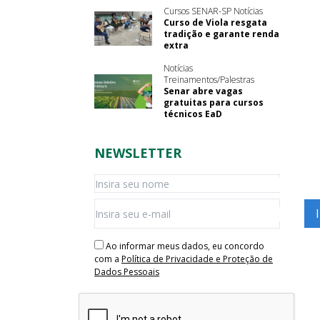
Cursos SENAR-SP Notícias
Curso de Viola resgata
tradição e garante renda
extra
Notícias
Treinamentos/Palestras
Senar abre vagas
gratuitas para cursos
técnicos EaD
NEWSLETTER
Ao informar meus dados, eu concordo
com a
Política de Privacidade e Proteção de
Dados Pessoais