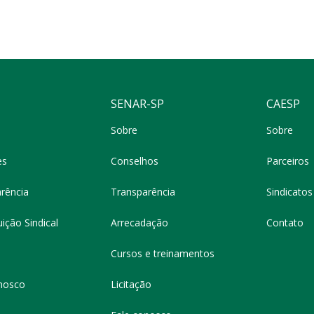
SENAR-SP
CAESP
Sobre
Sobre
es
Conselhos
Parceiros
rência
Transparência
Sindicatos 
ição Sindical
Arrecadação
Contato
Cursos e treinamentos
nosco
Licitação