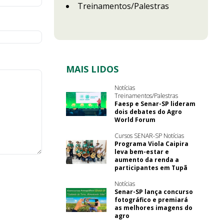
Treinamentos/Palestras
MAIS LIDOS
Notícias
Treinamentos/Palestras
Faesp e Senar-SP lideram
dois debates do Agro
World Forum
Cursos SENAR-SP Notícias
Programa Viola Caipira
leva bem-estar e
aumento da renda a
participantes em Tupã
Notícias
Senar-SP lança concurso
fotográfico e premiará
as melhores imagens do
agro