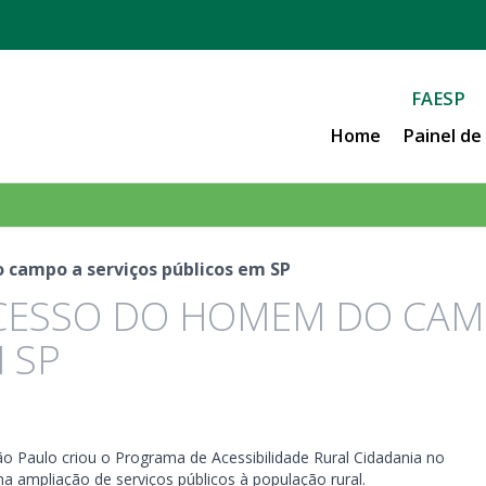
FAESP
Home
Painel d
 campo a serviços públicos em SP
ACESSO DO HOMEM DO CAM
 SP
ão Paulo criou o Programa de Acessibilidade Rural Cidadania no
 na ampliação de serviços públicos à população rural.