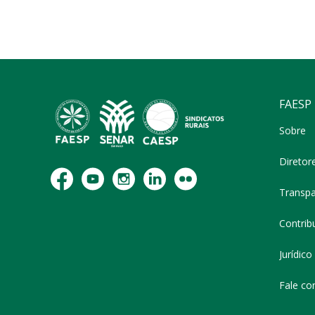
FAESP
Sobre
Diretor
Transpa
Contribu
Jurídico
Fale co