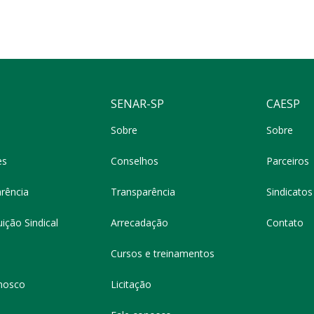
SENAR-SP
CAESP
Sobre
Sobre
es
Conselhos
Parceiros
rência
Transparência
Sindicatos 
ição Sindical
Arrecadação
Contato
Cursos e treinamentos
nosco
Licitação