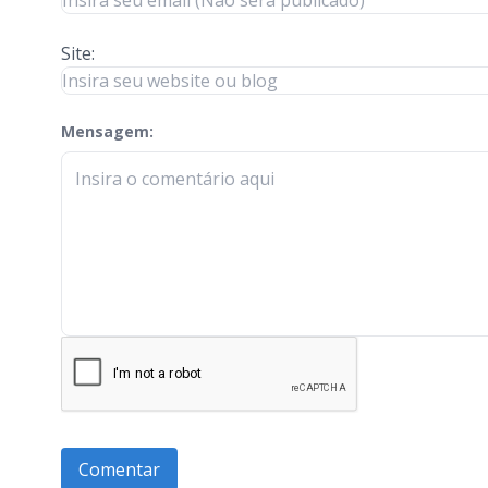
Site:
Mensagem:
check-terms