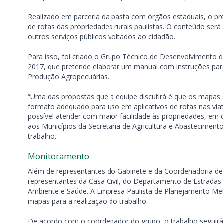
Realizado em parceria da pasta com órgãos estaduais, o pr
de rotas das propriedades rurais paulistas. O conteúdo será
outros serviços públicos voltados ao cidadão.
Para isso, foi criado o Grupo Técnico de Desenvolvimento
2017, que pretende elaborar um manual com instruções para
Produção Agropecuárias.
“Uma das propostas que a equipe discutirá é que os mapas s
formato adequado para uso em aplicativos de rotas nas viatura
possível atender com maior facilidade às propriedades, em 
aos Municípios da Secretaria de Agricultura e Abasteciment
trabalho.
Monitoramento
Além de representantes do Gabinete e da Coordenadoria de As
representantes da Casa Civil, do Departamento de Estradas
Ambiente e Saúde. A Empresa Paulista de Planejamento Me
mapas para a realização do trabalho.
De acordo com o coordenador do grupo, o trabalho seguirá 