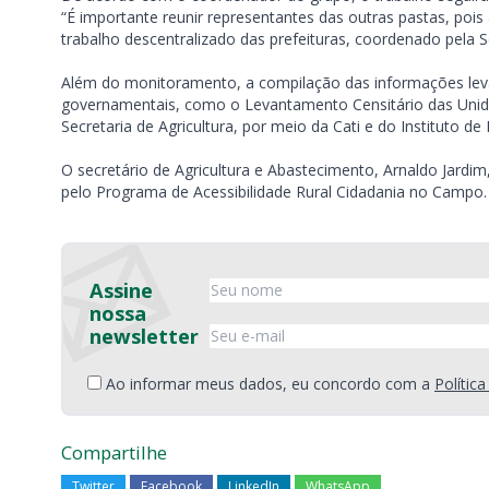
“É importante reunir representantes das outras pastas, poi
trabalho descentralizado das prefeituras, coordenado pela S
Além do monitoramento, a compilação das informações lev
governamentais, como o Levantamento Censitário das Unid
Secretaria de Agricultura, por meio da Cati e do Instituto de
O secretário de Agricultura e Abastecimento, Arnaldo Jard
pelo Programa de Acessibilidade Rural Cidadania no Campo.
Assine
nossa
newsletter
Ao informar meus dados, eu concordo com a
Polític
Compartilhe
Twitter
Facebook
LinkedIn
WhatsApp