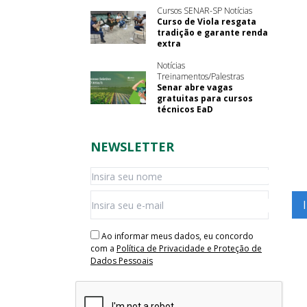
Cursos SENAR-SP Notícias
Curso de Viola resgata
tradição e garante renda
extra
Notícias
Treinamentos/Palestras
Senar abre vagas
gratuitas para cursos
técnicos EaD
NEWSLETTER
Ao informar meus dados, eu concordo
com a
Política de Privacidade e Proteção de
Dados Pessoais