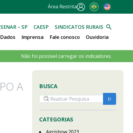
Área Restrita
SENAR – SP
CAESP
SINDICATOS RURAIS
e Dados
Imprensa
Fale conosco
Ouvidoria
Não foi possível carregar os indicadores.
PO A
BUSCA
CATEGORIAS
Agrishow 2023