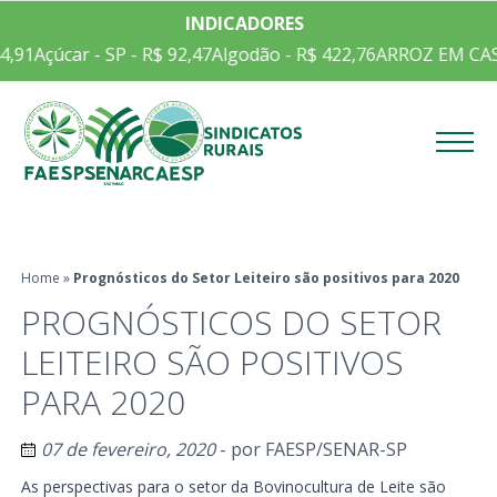
INDICADORES
,91
Açúcar - SP - R$ 92,47
Algodão - R$ 422,76
ARROZ EM CASC
Menu
Home
»
Prognósticos do Setor Leiteiro são positivos para 2020
PROGNÓSTICOS DO SETOR
LEITEIRO SÃO POSITIVOS
PARA 2020
07 de fevereiro, 2020
- por
FAESP/SENAR-SP
As perspectivas para o setor da Bovinocultura de Leite são