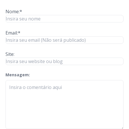
Nome:*
Email:*
Site:
Mensagem:
check-terms