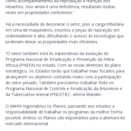
como acompanhamento da reprodução e nutrição dos
rebanhos. Isso ainda é uma deficiência, resultando muitas
vezes em propriedades ineficientes.”
Há a necessidade de desonerar o setor, pois a carga tributária
em cima de maquinários, insumos e peças de reposição em
ordenhadeiras é alta, dificultando o acesso às tecnologias que
poderiam deixar as propriedades mais eficientes.
“O setor também está às expectativas da evolução do
Programa Nacional de Erradicação e Prevenção da Febre
Aftosa (PNEFA) no estado. Com as novas diretrizes do plano
estratégico, os Estados terão que trabalhar mais focados para
alcançarem os objetivos contando muito com a participação
do setor privado. Também precisamos trabalhar forte no
Programa Nacional de Controle e Erradicação da Brucelose e
da Tuberculose Animal (PNCETB)”, afirma Wander.
O MAPA regionalizou os Planos, passando aos estados a
responsabilidade de trabalhar os programas da melhor forma
possível. Ambos os Planos são importantes para a abertura do
mercado internacional.