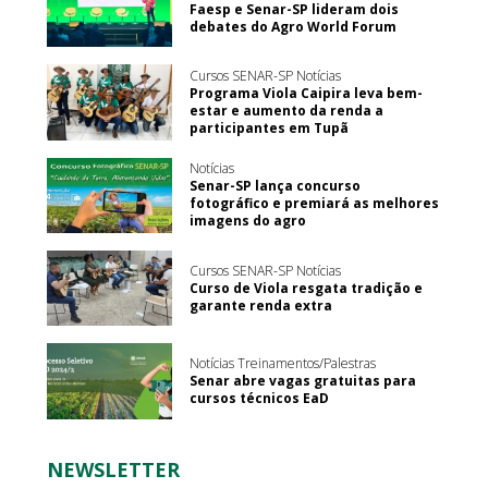
Faesp e Senar-SP lideram dois
debates do Agro World Forum
Cursos SENAR-SP Notícias
Programa Viola Caipira leva bem-
estar e aumento da renda a
participantes em Tupã
Notícias
Senar-SP lança concurso
fotográfico e premiará as melhores
imagens do agro
Cursos SENAR-SP Notícias
Curso de Viola resgata tradição e
garante renda extra
Notícias Treinamentos/Palestras
Senar abre vagas gratuitas para
cursos técnicos EaD
NEWSLETTER