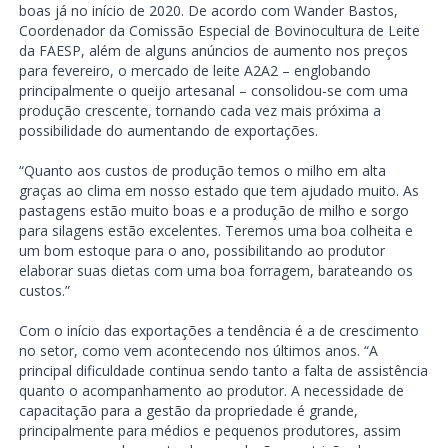
boas já no início de 2020. De acordo com Wander Bastos,
Coordenador da Comissão Especial de Bovinocultura de Leite
da FAESP, além de alguns anúncios de aumento nos preços
para fevereiro, o mercado de leite A2A2 – englobando
principalmente o queijo artesanal – consolidou-se com uma
produção crescente, tornando cada vez mais próxima a
possibilidade do aumentando de exportações.
“Quanto aos custos de produção temos o milho em alta
graças ao clima em nosso estado que tem ajudado muito. As
pastagens estão muito boas e a produção de milho e sorgo
para silagens estão excelentes. Teremos uma boa colheita e
um bom estoque para o ano, possibilitando ao produtor
elaborar suas dietas com uma boa forragem, barateando os
custos.”
Com o início das exportações a tendência é a de crescimento
no setor, como vem acontecendo nos últimos anos. “A
principal dificuldade continua sendo tanto a falta de assistência
quanto o acompanhamento ao produtor. A necessidade de
capacitação para a gestão da propriedade é grande,
principalmente para médios e pequenos produtores, assim