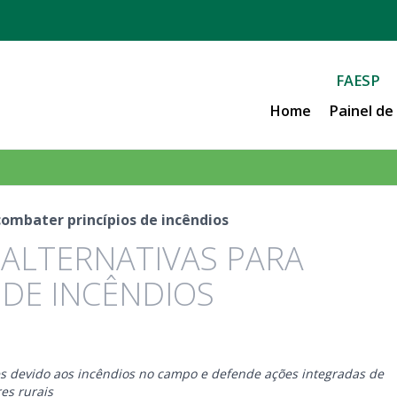
FAESP
Home
Painel d
ombater princípios de incêndios
ALTERNATIVAS PARA
 DE INCÊNDIOS
es devido aos incêndios no campo e defende ações integradas de
es rurais