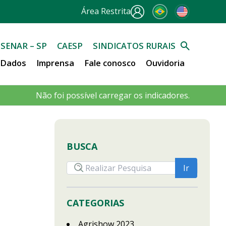
Área Restrita
SENAR – SP
CAESP
SINDICATOS RURAIS
e Dados
Imprensa
Fale conosco
Ouvidoria
Não foi possível carregar os indicadores.
BUSCA
CATEGORIAS
Agrishow 2023