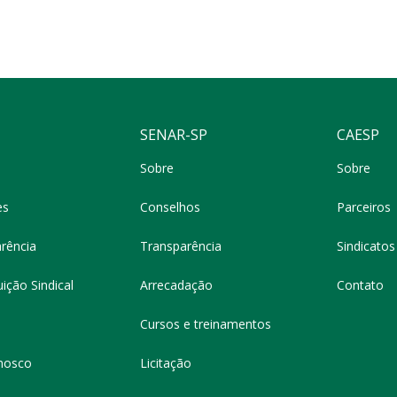
SENAR-SP
CAESP
Sobre
Sobre
es
Conselhos
Parceiros
rência
Transparência
Sindicatos 
ição Sindical
Arrecadação
Contato
Cursos e treinamentos
nosco
Licitação