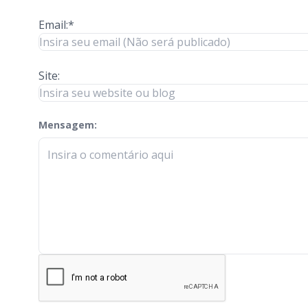
Email:*
Site:
Mensagem:
check-terms