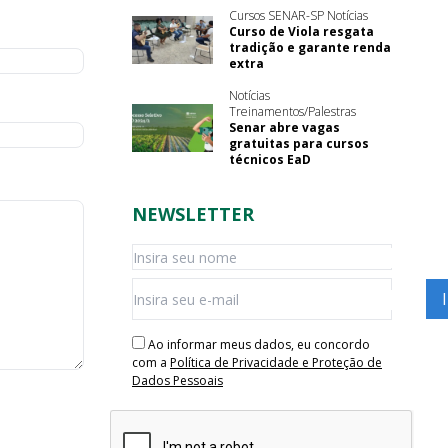
Cursos SENAR-SP Notícias
Curso de Viola resgata
tradição e garante renda
extra
Notícias
Treinamentos/Palestras
Senar abre vagas
gratuitas para cursos
técnicos EaD
NEWSLETTER
Ao informar meus dados, eu concordo
com a
Política de Privacidade e Proteção de
Dados Pessoais