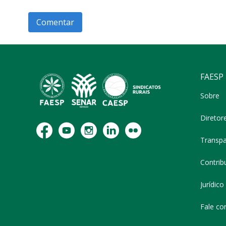
FAESP
Sobre
Diretor
Transpa
Contribu
Jurídico
Fale co