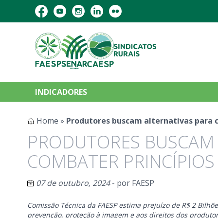
INDICADORES
Home
»
Produtores buscam alternativas para c
PRODUTORES BUSCAM 
COMBATER PRINCÍPIOS
07 de outubro, 2024
- por
FAESP
Comissão Técnica da FAESP estima prejuízo de R$ 2 Bilhõ
prevenção, proteção à imagem e aos direitos dos produtor