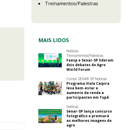
Treinamentos/Palestras
MAIS LIDOS
Notícias
Treinamentos/Palestras
Faesp e Senar-SP lideram
dois debates do Agro
World Forum
Cursos SENAR-SP Notícias
Programa Viola Caipira
leva bem-estar e
aumento da renda a
participantes em Tupã
Notícias
Senar-SP lança concurso
fotográfico e premiará
as melhores imagens do
agro