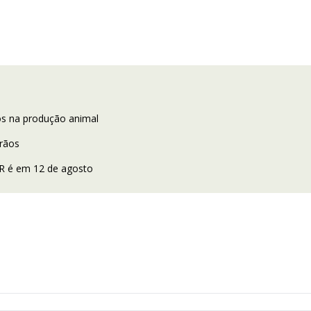
os na produção animal
grãos
TR é em 12 de agosto