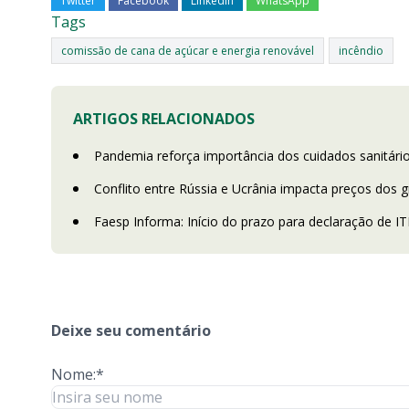
Twitter
Facebook
LinkedIn
WhatsApp
Tags
comissão de cana de açúcar e energia renovável
incêndio
ARTIGOS RELACIONADOS
Pandemia reforça importância dos cuidados sanitári
Conflito entre Rússia e Ucrânia impacta preços dos 
Faesp Informa: Início do prazo para declaração de I
Deixe seu comentário
Nome:*