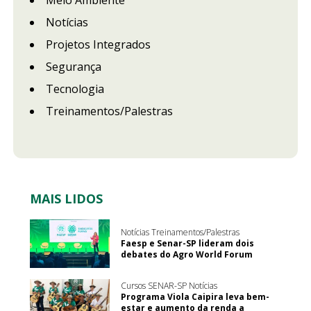
Meio Ambiente
Notícias
Projetos Integrados
Segurança
Tecnologia
Treinamentos/Palestras
MAIS LIDOS
Notícias Treinamentos/Palestras
Faesp e Senar-SP lideram dois
debates do Agro World Forum
Cursos SENAR-SP Notícias
Programa Viola Caipira leva bem-
estar e aumento da renda a