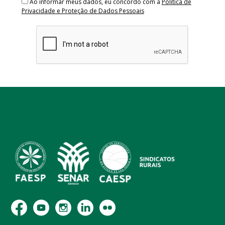
Ao informar meus dados, eu concordo com a
Política de
Privacidade e Proteção de Dados Pessoais