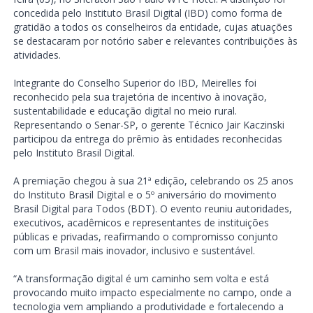
concedida pelo Instituto Brasil Digital (IBD) como forma de
gratidão a todos os conselheiros da entidade, cujas atuações
se destacaram por notório saber e relevantes contribuições às
atividades.
Integrante do Conselho Superior do IBD, Meirelles foi
reconhecido pela sua trajetória de incentivo à inovação,
sustentabilidade e educação digital no meio rural.
Representando o Senar-SP, o gerente Técnico Jair Kaczinski
participou da entrega do prêmio às entidades reconhecidas
pelo Instituto Brasil Digital.
A premiação chegou à sua 21ª edição, celebrando os 25 anos
do Instituto Brasil Digital e o 5º aniversário do movimento
Brasil Digital para Todos (BDT). O evento reuniu autoridades,
executivos, acadêmicos e representantes de instituições
públicas e privadas, reafirmando o compromisso conjunto
com um Brasil mais inovador, inclusivo e sustentável.
“A transformação digital é um caminho sem volta e está
provocando muito impacto especialmente no campo, onde a
tecnologia vem ampliando a produtividade e fortalecendo a