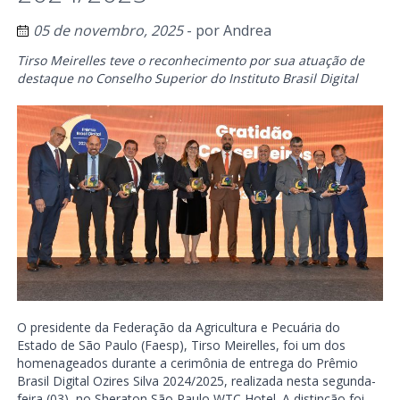
05 de novembro, 2025
- por
Andrea
Tirso Meirelles teve o reconhecimento por sua atuação de
destaque no Conselho Superior do Instituto Brasil Digital
O presidente da Federação da Agricultura e Pecuária do
Estado de São Paulo (Faesp), Tirso Meirelles, foi um dos
homenageados durante a cerimônia de entrega do Prêmio
Brasil Digital Ozires Silva 2024/2025, realizada nesta segunda-
feira (03), no Sheraton São Paulo WTC Hotel. A distinção foi