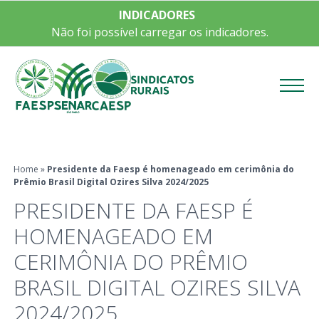
INDICADORES
Não foi possível carregar os indicadores.
Menu
Home
»
Presidente da Faesp é homenageado em cerimônia do
Prêmio Brasil Digital Ozires Silva 2024/2025
PRESIDENTE DA FAESP É
HOMENAGEADO EM
CERIMÔNIA DO PRÊMIO
BRASIL DIGITAL OZIRES SILVA
2024/2025