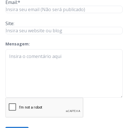
Email:*
Site:
Mensagem:
check-terms