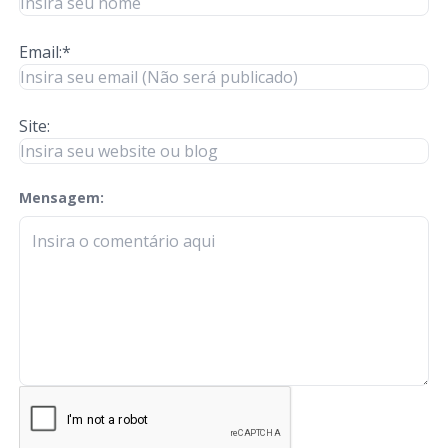
Email:*
Site:
Mensagem:
check-terms