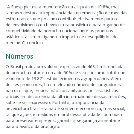
“A Faesp pleiteia a manutenção da alíquota de 10,8%, mas
também destaca a importância da implementação de medidas
estruturantes que possam contribuir efetivamente para o
desenvolvimento da heveicultura brasileira e para o ganho de
competitividade da borracha nacional ante os produtos
asiáticos, assim mitigando o impacto de desequilíbrios de
mercado”, concluiu.
Números
O Brasil produz um volume expressivo de 463,4 mil toneladas
de borracha natural, cerca de 50% de seu consumo total, que
é oriundo de 13.871 estabelecimentos agropecuários. Além
desses produtores, há um elevado número de sangradores
parceiros que, embora não contabilizados por estatísticas
oficiais em decorrência da alta informalidade dessas relações,
sabe-se ser expressivo. Portanto, a importância da
heveicultura brasileira não é somente econômica, mas social,
tal que ações e medidas em prol dessa atividade contribuem
para preservar empregos, garantir a segurança alimentar e
para o avanço da produção.