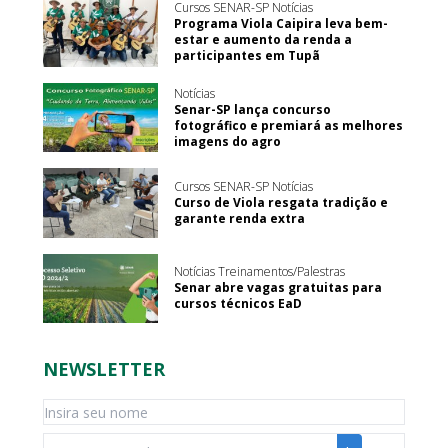
Cursos SENAR-SP Notícias
Programa Viola Caipira leva bem-
estar e aumento da renda a
participantes em Tupã
Notícias
Senar-SP lança concurso
fotográfico e premiará as melhores
imagens do agro
Cursos SENAR-SP Notícias
Curso de Viola resgata tradição e
garante renda extra
Notícias Treinamentos/Palestras
Senar abre vagas gratuitas para
cursos técnicos EaD
NEWSLETTER