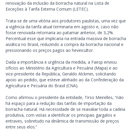
renovação da inclusão da borracha natural na Lista de
Exceções à Tarifa Externa Comum (LETEC).
Trata-se de uma vitória aos produtores paulistas, uma vez que
a vigência da tarifa atual terminaria em agosto e, caso não
fosse renovada retornaria ao patamar anterior, de 3,2%.
Percentual esse que implicaria na entrada massiva de borracha
asiática no Brasil, reduzindo a compra da borracha nacional e
pressionando os preços pagos ao heveicultor.
Dada a importância e urgência da medida, a Faesp enviou
ofícios ao Ministério da Agricultura e Pecuária (Mapa) e ao
vice-presidente da República, Geraldo Alckmin, solicitando
apoio ao pedido, que esteve alinhado ao da Confederação da
Agricultura e Pecuária do Brasil (CNA).
Como afirmou o presidente da entidade, Tirso Meirelles, “não
há espaço para a redução das tarifas de importação da
borracha natural. Há necessidade de se reavaliar toda a cadeia
produtiva, com vistas a identificar os principais gargalos e
entraves, sobretudo na dinâmica de transmissão de preços
entre seus elos.”