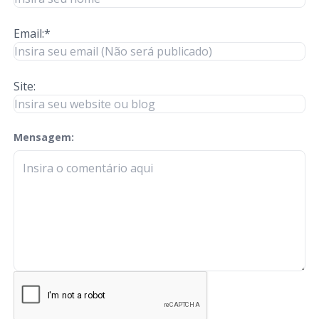
Email:*
Site:
Mensagem:
check-terms