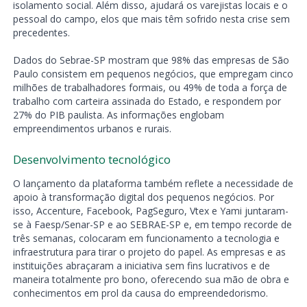
isolamento social. Além disso, ajudará os varejistas locais e o
pessoal do campo, elos que mais têm sofrido nesta crise sem
precedentes.
Dados do Sebrae-SP mostram que 98% das empresas de São
Paulo consistem em pequenos negócios, que empregam cinco
milhões de trabalhadores formais, ou 49% de toda a força de
trabalho com carteira assinada do Estado, e respondem por
27% do PIB paulista. As informações englobam
empreendimentos urbanos e rurais.
Desenvolvimento tecnológico
O lançamento da plataforma também reflete a necessidade de
apoio à transformação digital dos pequenos negócios. Por
isso, Accenture, Facebook, PagSeguro, Vtex e Yami juntaram-
se à Faesp/Senar-SP e ao SEBRAE-SP e, em tempo recorde de
três semanas, colocaram em funcionamento a tecnologia e
infraestrutura para tirar o projeto do papel. As empresas e as
instituições abraçaram a iniciativa sem fins lucrativos e de
maneira totalmente pro bono, oferecendo sua mão de obra e
conhecimentos em prol da causa do empreendedorismo.