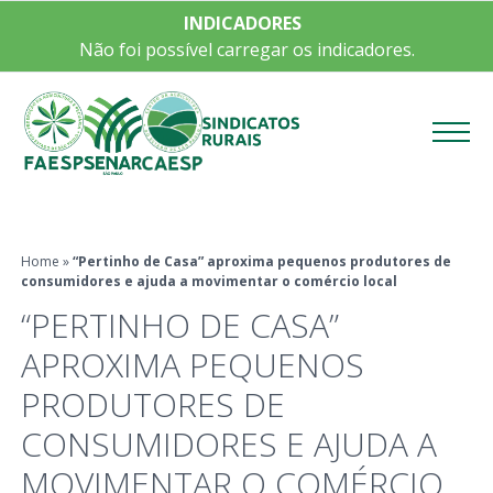
INDICADORES
Não foi possível carregar os indicadores.
Menu
Home
»
“Pertinho de Casa” aproxima pequenos produtores de
consumidores e ajuda a movimentar o comércio local
“PERTINHO DE CASA”
APROXIMA PEQUENOS
PRODUTORES DE
CONSUMIDORES E AJUDA A
MOVIMENTAR O COMÉRCIO