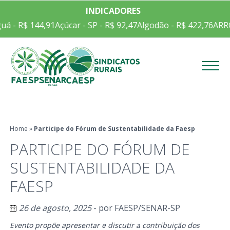
INDICADORES
uá - R$ 144,91
Açúcar - SP - R$ 92,47
Algodão - R$ 422,76
ARRO
Menu
Home
»
Participe do Fórum de Sustentabilidade da Faesp
PARTICIPE DO FÓRUM DE
SUSTENTABILIDADE DA
FAESP
26 de agosto, 2025
- por
FAESP/SENAR-SP
Evento propõe apresentar e discutir a contribuição dos