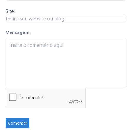
Site:
Mensagem:
check-terms