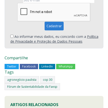
Ao informar meus dados, eu concordo com a
Política
de Privacidade e Proteção de Dados Pessoais
Compartilhe
Twitter
Facebook
LinkedIn
WhatsApp
Tags
agronegócio paulista
cop 30
Fórum de Sustentabilidade da Faesp
ARTIGOS RELACIONADOS