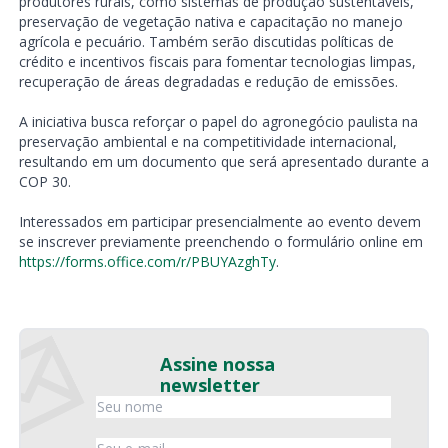
produtores rurais, como sistemas de produção sustentáveis,
preservação de vegetação nativa e capacitação no manejo
agrícola e pecuário. Também serão discutidas políticas de
crédito e incentivos fiscais para fomentar tecnologias limpas,
recuperação de áreas degradadas e redução de emissões.
A iniciativa busca reforçar o papel do agronegócio paulista na
preservação ambiental e na competitividade internacional,
resultando em um documento que será apresentado durante a
COP 30.
Interessados em participar presencialmente ao evento devem
se inscrever previamente preenchendo o formulário online em
https://forms.office.com/r/PBUYAzghTy
.
Assine nossa
newsletter